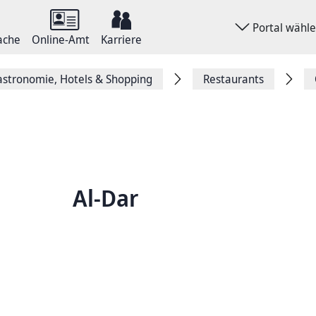
Portal wähl
ache
Online-Amt
Karriere
stronomie, Hotels & Shopping
Restaurants
Al-Dar