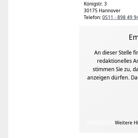
Königstr. 3
30175 Hannover
Telefon:
0511 - 898 49 9
Em
An dieser Stelle f
redaktionelles A
stimmen Sie zu, da
anzeigen dürfen. D
Weitere Hi