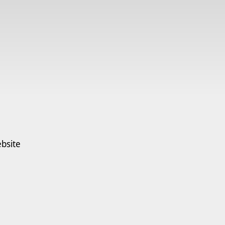
bsite