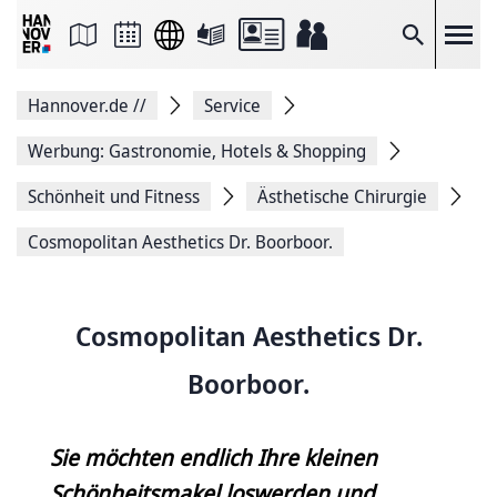
Seite
als
E-
Suche
Mail
versenden
Auf
Hannover.de
//
Service
Facebook
teilen
Auf
Werbung: Gastronomie, Hotels & Shopping
X
teilen
Schönheit und Fitness
Ästhetische Chirurgie
Seitenlink
Kopieren
Cosmopolitan Aesthetics Dr. Boorboor.
Seite
Drucken
Cosmopolitan Aesthetics Dr.
Boorboor.
Sie möchten endlich Ihre kleinen
Schönheitsmakel loswerden und