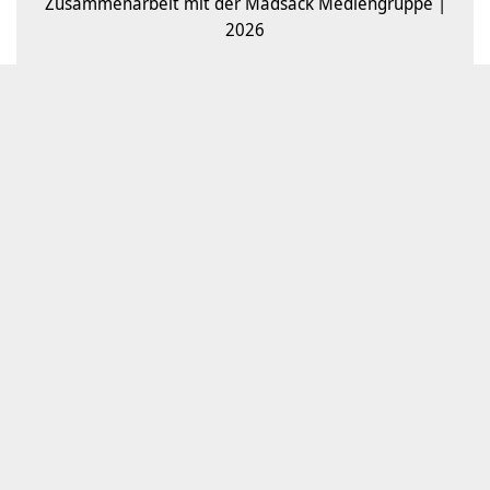
Zusammenarbeit mit der Madsack Mediengruppe |
2026