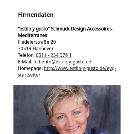
Firmendaten
"estilo y gusto" Schmuck-Design-Accessoires-
Mediterranes
Fiedelerstraße 20
30519 Hannover
Telefon:
0511 - 234 976 1
E-Mail:
m.bente@estilo-y-gusto.de
Homepage:
http://www.estilo-y-gusto.de/eyg-
startseite/