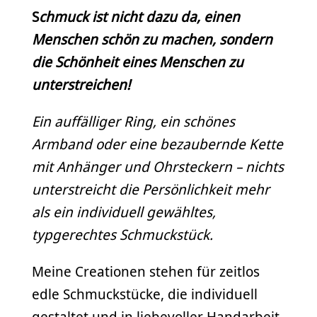
S
chmuck ist nicht dazu da, einen
Menschen schön zu machen, sondern
die Schönheit eines Menschen zu
unterstreichen!
Ein auffälliger Ring, ein schönes
Armband oder eine bezaubernde Kette
mit Anhänger und Ohrsteckern – nichts
unterstreicht die Persönlichkeit mehr
als ein individuell gewähltes,
typgerechtes Schmuckstück.
Meine Creationen stehen für zeitlos
edle Schmuckstücke, die individuell
gestaltet und in liebevoller Handarbeit