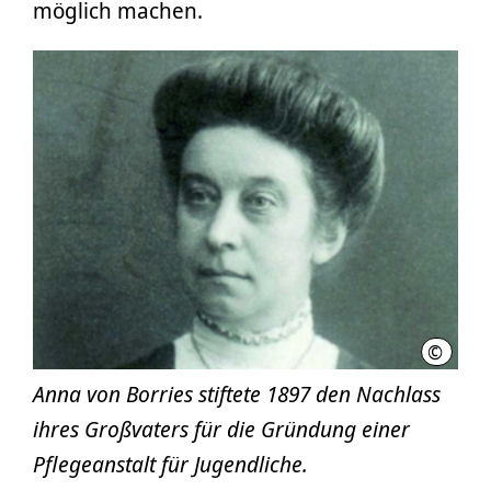
möglich machen.
©
Anna vo
Anna von Borries stiftete 1897 den Nachlass
ihres Großvaters für die Gründung einer
Pflegeanstalt für Jugendliche.