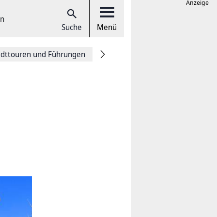
Anzeige
en
Suche
Menü
adttouren und Führungen