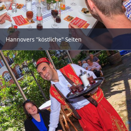
Hannovers "köstliche" Seiten