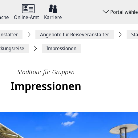
Portal wähl
ache
Online-Amt
Karriere
nstalter
Angebote für Reiseveranstalter
St
ckungsreise
Impressionen
Stadttour für Gruppen
Impressionen