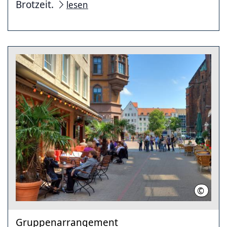
Brotzeit.
lesen
©
HMTG
Gruppenarrangement