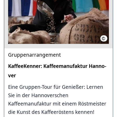
©
HANKA
Gruppenarrangement
KaffeeKenner: Kaffee­ma­nufaktur Hanno­
ver
Eine Gruppen-Tour für Genießer: Lernen
Sie in der Hannoverschen
Kaffeemanufaktur mit einem Röstmeister
die Kunst des Kaffeeröstens kennen!