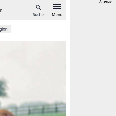
Anzeige
en
Suche
Menü
gion