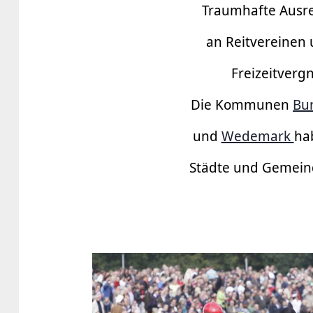
Traumhafte Ausre
an Reitvereinen
Freizeitverg
Die Kommunen
Bu
und
Wedemark
ha
Städte und Gemeind