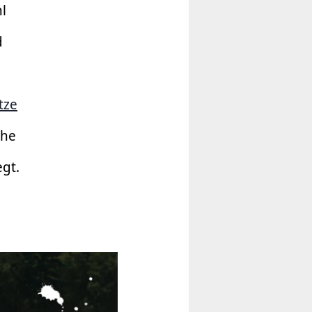
l
d
tze
che
gt.