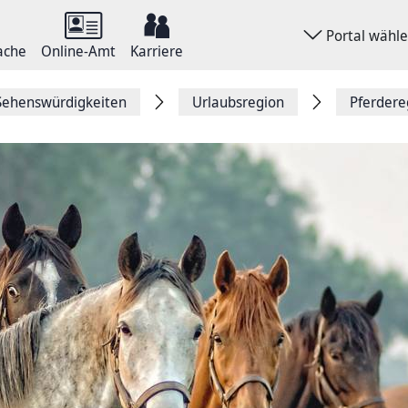
Portal wähl
ache
Online-Amt
Karriere
 Sehenswürdigkeiten
Urlaubsregion
Pferdere