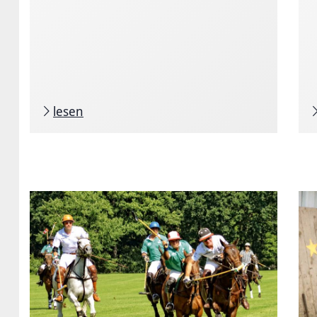
lesen