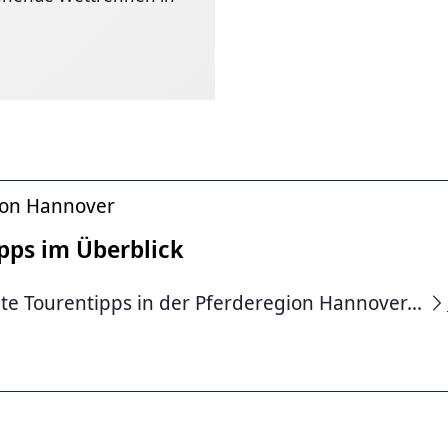
ion Hannover
pps im Überblick
e Tourentipps in der Pferderegion Hannover...