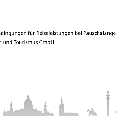
edingungen für Reiseleistungen bei Pauschalang
ng und Tourismus GmbH