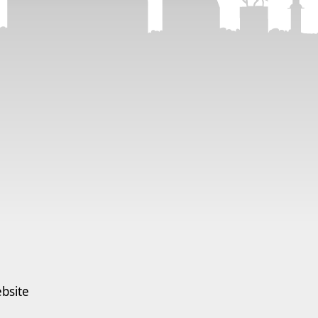
bsite