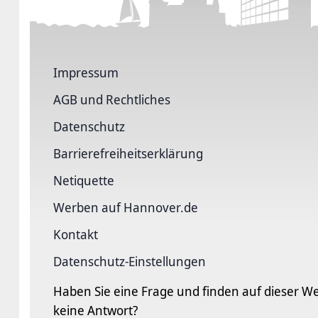
Impressum
AGB und Rechtliches
Datenschutz
Barriere­freiheits­erklärung
Netiquette
Werben auf Hannover.de
Kontakt
Datenschutz-Einstellungen
Haben Sie eine Frage und finden auf dieser We
keine Antwort?