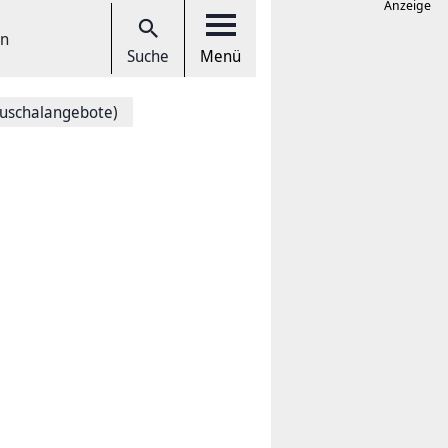
Anzeige
en
Suche
Menü
uschalangebote)