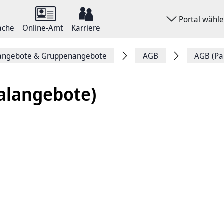
Portal wähl
ache
Online-Amt
Karriere
angebote & Gruppenangebote
AGB
AGB (Pa
alangebote)