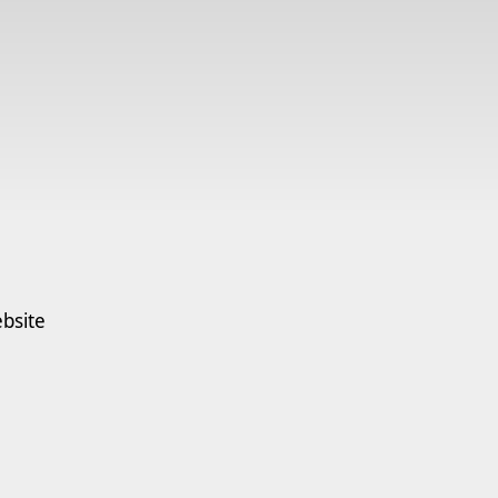
bsite