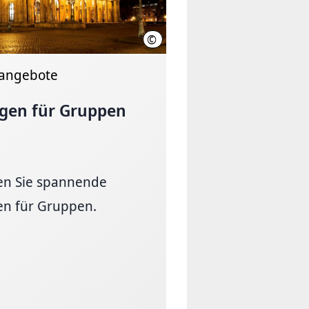
©
HMTG / Lars Gerhardts
angebote
gen für Gruppen
den Sie spannende
n für Gruppen.