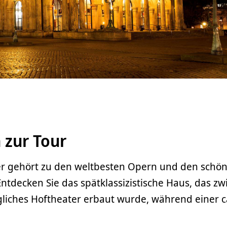
 zur Tour
r gehört zu den weltbesten Opern und den schö
tdecken Sie das spätklassizistische Haus, das zw
liches Hoftheater erbaut wurde, während einer c