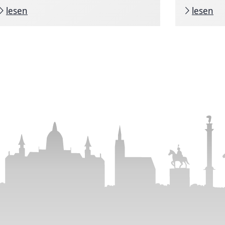
lesen
lesen