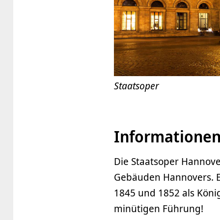
Staatsoper
Informationen
Die Staatsoper Hannove
Gebäuden Hannovers. En
1845 und 1852 als König
minütigen Führung!