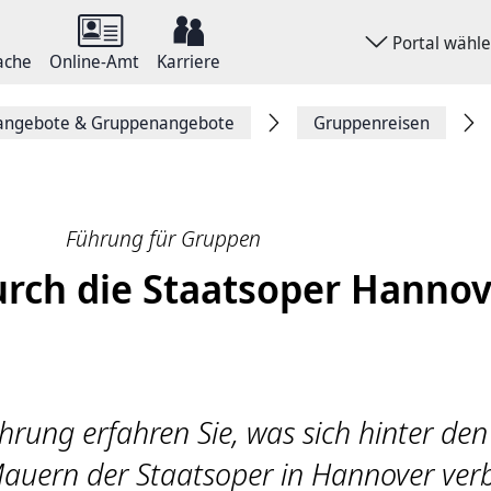
Portal wähl
ache
Online-Amt
Karriere
angebote & Gruppenangebote
Gruppenreisen
Führung für Gruppen
rch die Staatsoper Hannov
ührung erfahren Sie, was sich hinter den
Mauern der Staatsoper in Hannover verb