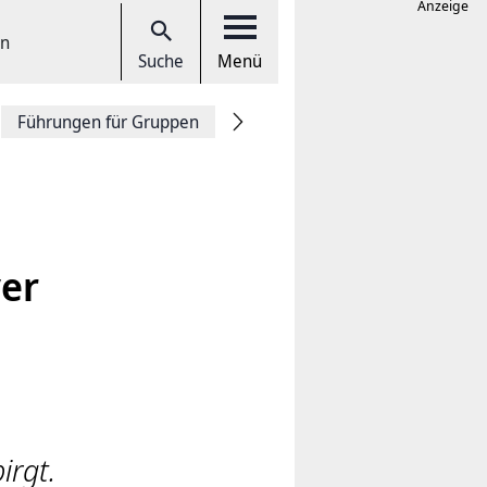
Anzeige
en
Suche
Menü
Führungen für Gruppen
er
irgt.