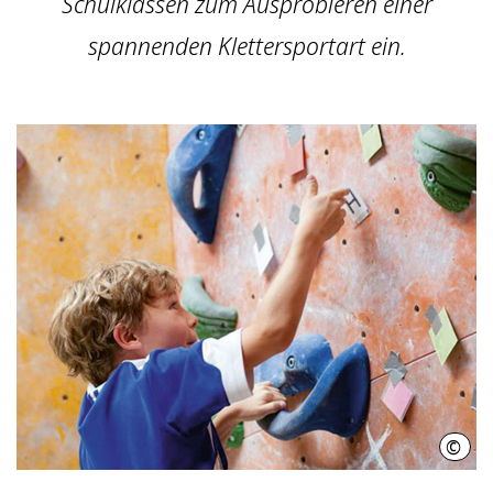
Schulklassen zum Ausprobieren einer
spannenden Klettersportart ein.
©
HMT