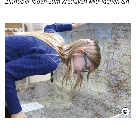
Zinnober laden zum kreativen Mitmachen ein.
©
HMT