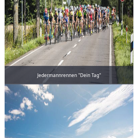
Jedermannrennen "Dein Tag"