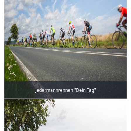
Jedermannrennen "Dein Tag"