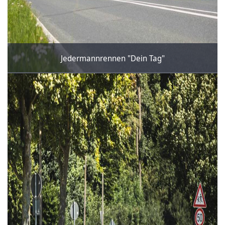
Jedermannrennen "Dein Tag"