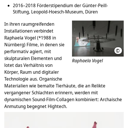
2016–2018 Förderstipendium der Günter-Peill-
Stiftung, Leopold-Hoesch-Museum, Düren
In ihren raumgreifenden
Installationen verbindet
Raphaela Vogel (*1988 in
Nürnberg) Filme, in denen sie
©
Raph
performativ agiert, mit
skulpturalen Elementen und
Raphaela Vogel
lotet das Verhältnis von
Körper, Raum und digitaler
Technologie aus. Organische
Materialien wie bemalte Tierhäute, die an Relikte
vergangener Schlachten erinnern, werden mit
dynamischen Sound-Film-Collagen kombiniert: Archaische
Anmutung begegnet Hightech.