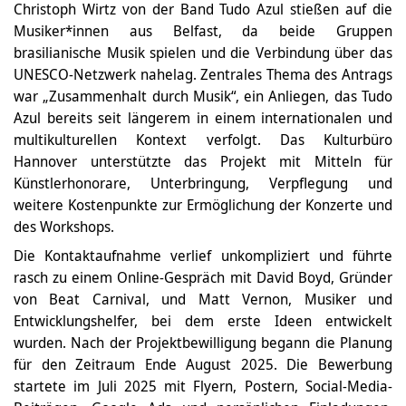
Christoph Wirtz von der Band Tudo Azul stießen auf die
Musiker*innen aus Belfast, da beide Gruppen
brasilianische Musik spielen und die Verbindung über das
UNESCO-Netzwerk nahelag. Zentrales Thema des Antrags
war „Zusammenhalt durch Musik“, ein Anliegen, das Tudo
Azul bereits seit längerem in einem internationalen und
multikulturellen Kontext verfolgt. Das Kulturbüro
Hannover unterstützte das Projekt mit Mitteln für
Künstlerhonorare, Unterbringung, Verpflegung und
weitere Kostenpunkte zur Ermöglichung der Konzerte und
des Workshops.
Die Kontaktaufnahme verlief unkompliziert und führte
rasch zu einem Online-Gespräch mit David Boyd, Gründer
von Beat Carnival, und Matt Vernon, Musiker und
Entwicklungshelfer, bei dem erste Ideen entwickelt
wurden. Nach der Projektbewilligung begann die Planung
für den Zeitraum Ende August 2025. Die Bewerbung
startete im Juli 2025 mit Flyern, Postern, Social-Media-