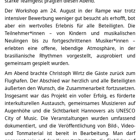
starke Teamgeist prägten diesen Abend.
Der Workshop am 24. August in der Rampe war trotz
intensiver Bewerbung weniger gut besucht als erhofft, bot
aber ein wertvolles Erlebnis für alle Beteiligten. Die
Teilnehmer*innen – von Kindern und musikalischen
Neulingen bis zu fortgeschrittenen Musiker*innen –
erlebten eine offene, lebendige Atmosphäre, in der
brasilianische Rhythmen vorgestellt, ausprobiert und
gemeinsam gespielt wurden.
Am Abend brachte Christoph Wirtz die Gäste zurück zum
Flughafen. Der Abschied war herzlich und alle Beteiligten
äußerten den Wunsch, die Zusammenarbeit fortzusetzen.
Insgesamt war das Projekt ein voller Erfolg, es förderte
interkulturellen Austausch, gemeinsames Musizieren auf
Augenhöhe und die Sichtbarkeit Hannovers als UNESCO
City of Music. Die Veranstaltungen wurden umfassend
dokumentiert, und die Veröffentlichung von Bild-, Video-
und Tonmaterial ist bereit in Bearbeitung. Man darf