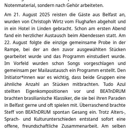
Notenmaterial, sondern nach Gehör arbeiteten.
Am 21. August 2025 reisten die Gäste aus Belfast an,
wurden von Christoph Wirtz vom Flughafen abgeholt und
in ein Hotel in Linden gebracht. Schon am ersten Abend
fand ein herzlicher Austausch beim Abendessen statt. Am
22. August folgte die einzige gemeinsame Probe in der
Rampe, bei der an den zuvor ausgewählten Stücken
gearbeitet wurde und das Programm einstudiert wurde.
Im Vorfeld wurden schon Songs vorgeschlagen und
gemeinsam per Mailaustausch ein Programm erstellt. Den
Initiator*innen war es wichtig, dass beide Gruppen eine
ähnliche Anzahl an Stücken mitbrachten. Tudo Azul
stellten Eigenkompositionen vor und BEATnDRUM
brachten brasilianische Klassiker, die sie bei ihren Paraden
in Belfast gerne und oft spielen mit. Überraschend brachte
Steff von BEATnDRUM spontan Gesang ein. Trotz Alters-,
Sprach- und Kulturunterschieden entstand sofort eine
offene, freundschaftliche Zusammenarbeit. Am selben