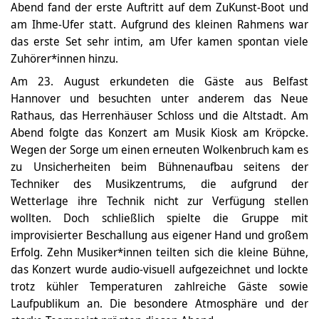
Abend fand der erste Auftritt auf dem ZuKunst-Boot und
am Ihme-Ufer statt. Aufgrund des kleinen Rahmens war
das erste Set sehr intim, am Ufer kamen spontan viele
Zuhörer*innen hinzu.
Am 23. August erkundeten die Gäste aus Belfast
Hannover und besuchten unter anderem das Neue
Rathaus, das Herrenhäuser Schloss und die Altstadt. Am
Abend folgte das Konzert am Musik Kiosk am Kröpcke.
Wegen der Sorge um einen erneuten Wolkenbruch kam es
zu Unsicherheiten beim Bühnenaufbau seitens der
Techniker des Musikzentrums, die aufgrund der
Wetterlage ihre Technik nicht zur Verfügung stellen
wollten. Doch schließlich spielte die Gruppe mit
improvisierter Beschallung aus eigener Hand und großem
Erfolg. Zehn Musiker*innen teilten sich die kleine Bühne,
das Konzert wurde audio-visuell aufgezeichnet und lockte
trotz kühler Temperaturen zahlreiche Gäste sowie
Laufpublikum an. Die besondere Atmosphäre und der