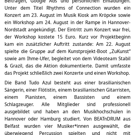
Beiträgen, Google Ads und persönlichen Einladungen.
Unter dem Titel Rhythms of Connection wurden ein
Konzert am 23. August im Musik Kiosk am Kröpcke sowie
ein Workshop am 24. August in der Rampe in Hannover-
Nordstadt angekündigt. Der Eintritt zum Konzert war frei,
der Workshop kostete 15 Euro. Kurz vor Projektbeginn
kam ein zusätzlicher Auftritt zustande: Am 22. August
spielte die Gruppe auf dem Kunstprojekt-Boot „ZuKunst“
sowie am Ihme-Ufer, begleitet von dem Videoteam Stabil
& Grazil, das die Aktion dokumentierte. Damit umfasste
das Projekt schließlich zwei Konzerte und einen Workshop.
Die Band Tudo Azul besteht aus einer brasilianischen
Sängerin, einer Flötistin, einem brasilianischen Gitarristen,
einem Pianisten, einem Bassisten und einem
Schlagzeuger. Alle Mitglieder sind professionell
ausgebildet und haben an den Musikhochschulen in
Hannover oder Hamburg studiert. Von BEATnDRUM aus
Belfast wurden vier Musiker*innen ausgewählt, die
überwiegend Percussion spielten und nicht mit