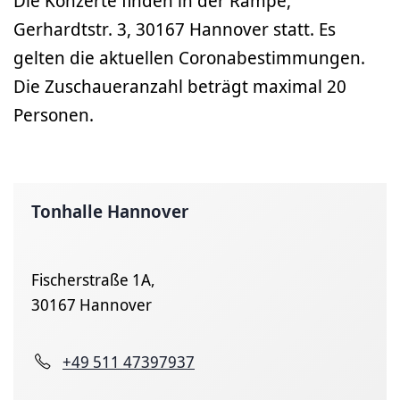
Die Konzerte finden in der Rampe,
Gerhardtstr. 3, 30167 Hannover statt. Es
gelten die aktuellen Coronabestimmungen.
Die Zuschaueranzahl beträgt maximal 20
Personen.
Tonhalle Hannover
Fischerstraße 1A,
30167 Hannover
+49 511 47397937