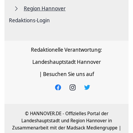
Region Hannover
Redaktions-Login
Redaktionelle Verantwortung:
Landeshauptstadt Hannover
| Besuchen Sie uns auf
© HANNOVER.DE - Offizielles Portal der
Landeshauptstadt und Region Hannover in
Zusammenarbeit mit der Madsack Mediengruppe |