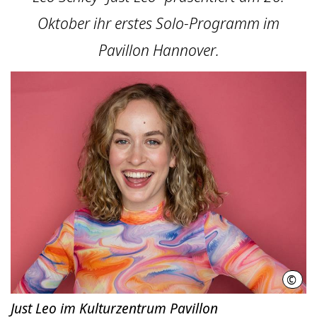
Oktober ihr erstes Solo-Programm im
Pavillon Hannover.
©
Leo 
Just Leo im Kulturzentrum Pavillon