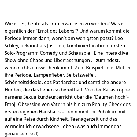
Wie ist es, heute als Frau erwachsen zu werden? Was ist
eigentlich der "Ernst des Lebens"? Und warum kommt die
Periode immer dann, wenn’s am wenigsten passt? Leo
Schley, bekannt als Just Leo, kombiniert in ihrem ersten
Solo-Programm Comedy und Schauspiel. Eine interaktive
Show ohne Chaos und Überraschungen ... zumindest,
wenn nichts dazwischenkommt. Zum Beispiel Leos Mutter,
ihre Periode, Lampenfieber, Selbstzweifel,
Schönheitsideale, das Patriarchat und sämtliche andere
Hürden, die das Leben so bereithält. Von der Katastrophe
namens Sexualkundeunterricht über die "Daumen hoch"-
Emoji-Obsession von Vätern bis hin zum Reality-Check des
ersten eigenen Haushalts – Leo nimmt ihr Publikum mit
auf eine Reise durch Kindheit, Teenagerzeit und das
vermeintlich erwachsene Leben (was auch immer das
genau sein soll).