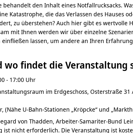
e behandelt den Inhalt eines Notfallrucksacks. Wa
ine Katastrophe, die das Verlassen des Hauses od
rt, zu überstehen? Auch hier gibt es wertvolle 
sam mit Ihnen werden wir über einzelne Szenari
 einfließen lassen, um andere an Ihren Erfahrung
wo findet die Veranstaltung s
00 - 17:00 Uhr
anstaltungsraum im Erdgeschoss, Osterstraße 31 
, (Nähe U-Bahn-Stationen „Kröpcke“ und „Marktha
ldegard von Thadden, Arbeiter-Samariter-Bund Le
ist nicht erforderlich. Die Veranstaltung ist koste