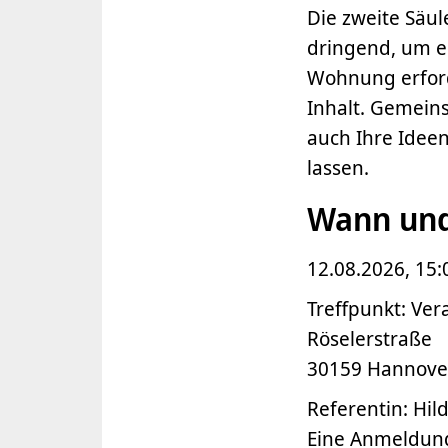
Die zweite Säul
dringend, um e
Wohnung erforde
Inhalt. Gemein
auch Ihre Ideen
lassen.
Wann und 
12.08.2026, 15:
Treffpunkt: Ver
Röselerstraße
30159 Hannover
Referentin: Hi
Eine Anmeldung 