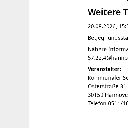
Weitere 
20.08.2026, 15:
Begegnungsstät
Nähere Informa
57.22.4@hanno
Veranstalter:
Kommunaler Se
Osterstraße 31 
30159 Hannove
Telefon 0511/1