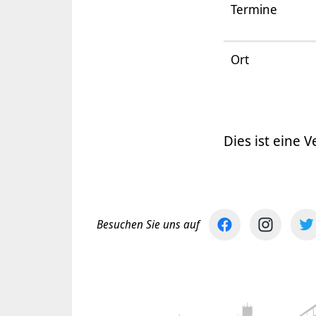
Termine
Ort
Dies ist eine V
Besuchen Sie uns auf