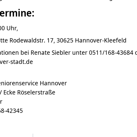
Termine:
00 Uhr,
te Rodewaldstr. 17, 30625 Hannover-Kleefeld
tionen bei Renate Siebler unter 0511/168-43684 
ver-stadt.de
niorenservice Hannover
/ Ecke Röselerstraße
r
68-42345