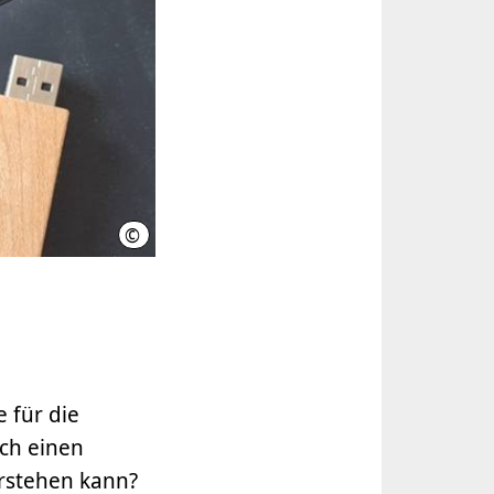
©
LHH
 für die
ich einen
erstehen kann?