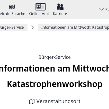
P
eichte Sprache
Online-Amt
Karriere
Bürger-Service
Informationen am Mittwoch: Katastr
Bürger-Service
nformationen am Mittwoc
Katastrophenworkshop
Veranstaltungsort