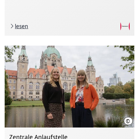
lesen
©
LHH
Zentrale Anlaufstelle