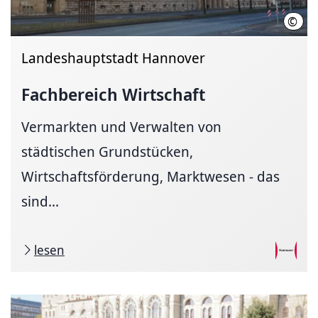
©
Land
Landeshauptstadt Hannover
Fachbereich Wirtschaft
Vermarkten und Verwalten von
städtischen Grundstücken,
Wirtschaftsförderung, Marktwesen - das
sind...
lesen