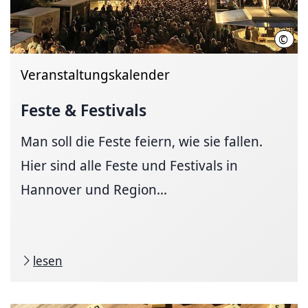
©
Antj
Veranstaltungskalender
Feste & Festivals
Man soll die Feste feiern, wie sie fallen.
Hier sind alle Feste und Festivals in
Hannover und Region...
lesen