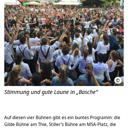
©
Klau
Stimmung und gute Laune in „Basche“
Auf diesen vier Bühnen gibt es ein buntes Programm: die
Gilde Bühne am Thie, Stiller's Bühne am MSA-Platz, die