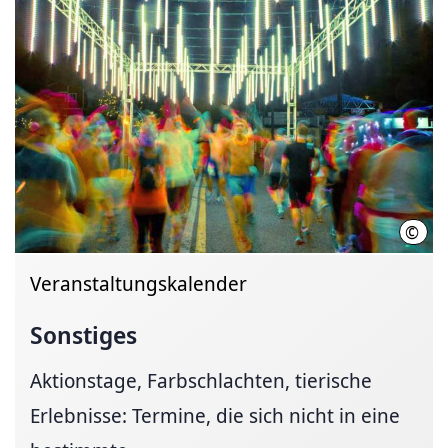
©
elect
Veranstaltungskalender
Sonstiges
Aktionstage, Farbschlachten, tierische
Erlebnisse: Termine, die sich nicht in eine