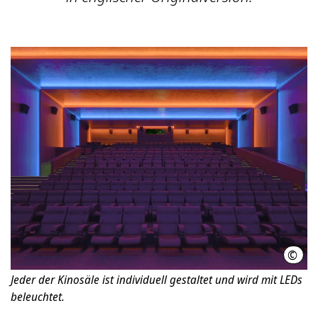
©
Jan B
Jeder der Kinosäle ist individuell gestaltet und wird mit LEDs
beleuchtet.