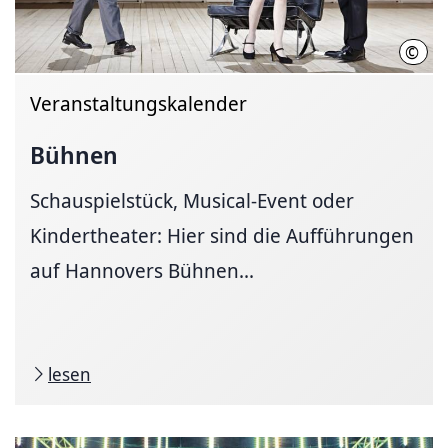
©
Karl
Veranstaltungskalender
Bühnen
Schauspielstück, Musical-Event oder
Kindertheater: Hier sind die Aufführungen
auf Hannovers Bühnen...
lesen