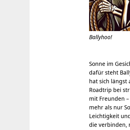
Ballyhoo!
Sonne im Gesich
dafür steht Bal
hat sich längst
Roadtrip bei st
mit Freunden – 
mehr als nur So
Leichtigkeit un
die verbinden, 