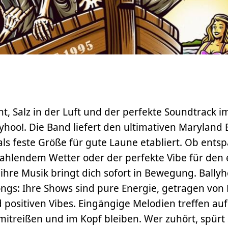
t, Salz in der Luft und der perfekte Soundtrack 
lyhoo!. Die Band liefert den ultimativen Maryland
 als feste Größe für gute Laune etabliert. Ob ents
rahlendem Wetter oder der perfekte Vibe für den 
ihre Musik bringt dich sofort in Bewegung. Ballyho
ngs: Ihre Shows sind pure Energie, getragen von 
d positiven Vibes. Eingängige Melodien treffen auf
mitreißen und im Kopf bleiben. Wer zuhört, spürt 