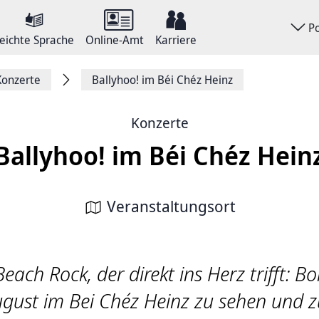
P
eichte Sprache
Online-Amt
Karriere
Konzerte
Ballyhoo! im Béi Chéz Heinz
Konzerte
Ballyhoo! im Béi Chéz Hein
Veranstaltungsort
ach Rock, der direkt ins Herz trifft: Bo
gust im Bei Chéz Heinz zu sehen und 