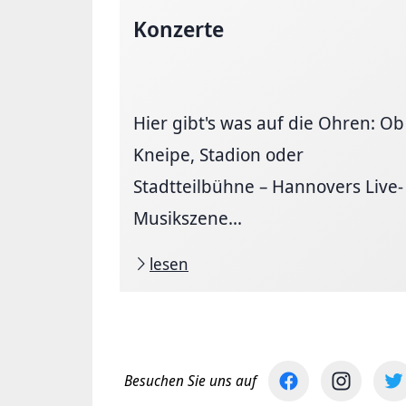
Konzerte
Hier gibt's was auf die Ohren: Ob
Kneipe, Stadion oder
Stadtteilbühne – Hannovers Live-
Musikszene...
lesen
Besuchen Sie uns auf