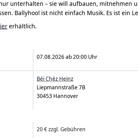
 nur unterhalten – sie will aufbauen, mitnehmen 
sen. Ballyhoo! ist nicht einfach Musik. Es ist ein 
ier
erhältlich.
07.08.2026 ab 20:00 Uhr
Béi Chéz Heinz
Liepmannstraße 7B
30453 Hannover
20 € zzgl. Gebühren