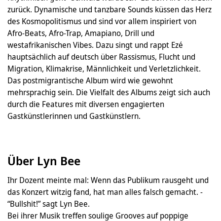
zurück. Dynamische und tanzbare Sounds küssen das Herz
des Kosmopolitismus und sind vor allem inspiriert von
Afro-Beats, Afro-Trap, Amapiano, Drill und
westafrikanischen Vibes. Dazu singt und rappt Ezé
hauptsächlich auf deutsch über Rassismus, Flucht und
Migration, Klimakrise, Männlichkeit und Verletzlichkeit.
Das postmigrantische Album wird wie gewohnt
mehrsprachig sein. Die Vielfalt des Albums zeigt sich auch
durch die Features mit diversen engagierten
Gastkünstlerinnen und Gastkünstlern.
Über Lyn Bee
Ihr Dozent meinte mal: Wenn das Publikum rausgeht und
das Konzert witzig fand, hat man alles falsch gemacht. -
“Bullshit!” sagt Lyn Bee.
Bei ihrer Musik treffen soulige Grooves auf poppige