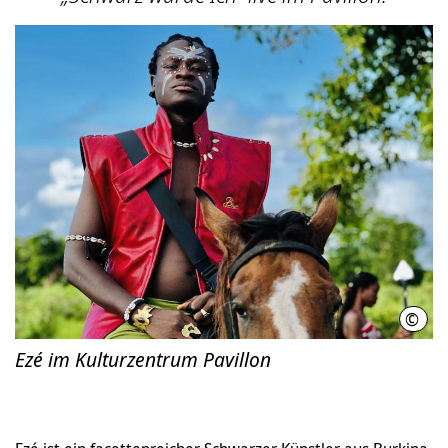
©
Ezé
Ezé im Kulturzentrum Pavillon