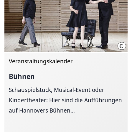
©
Karl
Veranstaltungskalender
Bühnen
Schauspielstück, Musical-Event oder
Kindertheater: Hier sind die Aufführungen
auf Hannovers Bühnen...