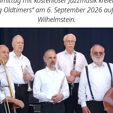
mittag mit kostenloser Jazzmusik kreie
g Oldtimers“ am 6. September 2026 auf 
Wilhelmstein.