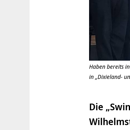
Haben bereits i
in „Dixieland- u
Die „Swin
Wilhelms