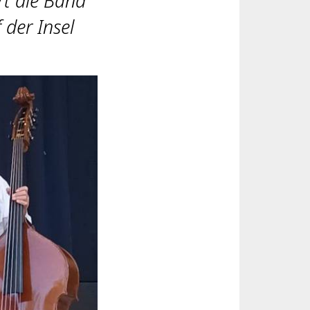
rt die Band
der Insel