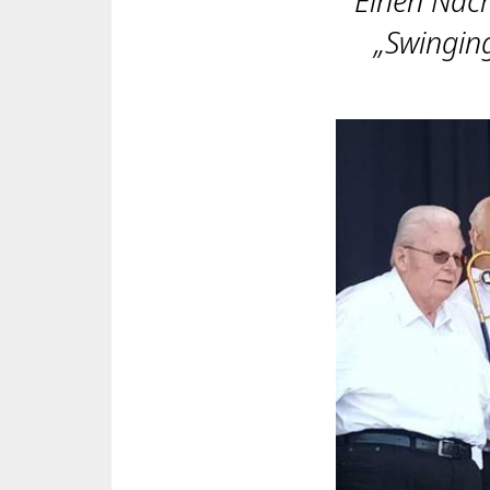
Einen Nach
„Swingin