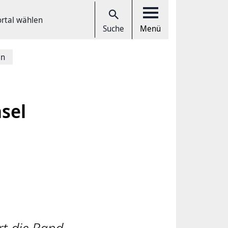
ortal wählen
Suche
Menü
in
sel