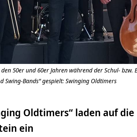
n den 50er und 60er Jahren während der Schul- bzw. 
nd Swing-Bands“ gespielt: Swinging Oldtimers
ging Oldtimers“ laden auf die 
tein ein