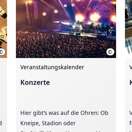
©
©
Hannover.de
HMTG
Veranstaltungskalender
Konzerte
Hier gibt's was auf die Ohren: Ob
d
Kneipe, Stadion oder
f