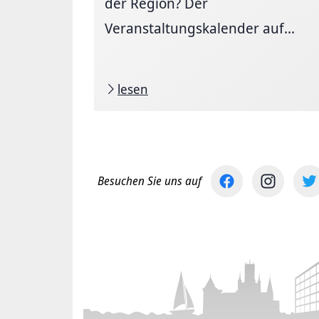
der Region? Der
Veranstaltungskalender auf...
lesen
Besuchen Sie uns auf