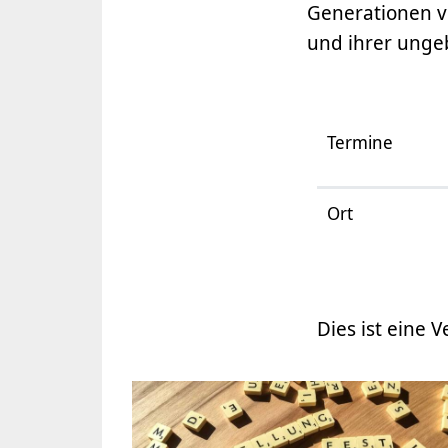
Generationen ve
und ihrer ungeb
Termine
Ort
Dies ist eine V