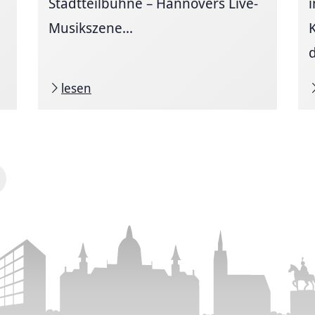
Stadtteilbühne – Hannovers Live-
Musikszene...
d
lesen