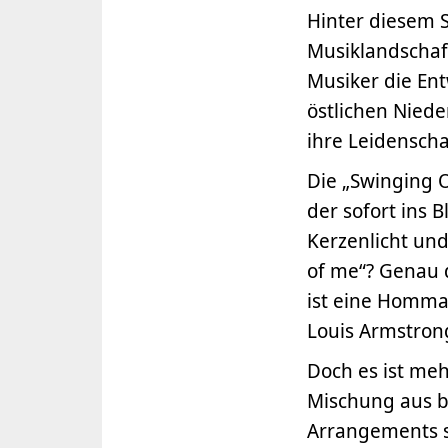
Hinter diesem 
Musiklandschaf
Musiker die En
östlichen Niede
ihre Leidenscha
Die „Swinging O
der sofort ins B
Kerzenlicht und
of me“? Genau 
ist eine Homma
Louis Armstro
Doch es ist meh
Mischung aus b
Arrangements s