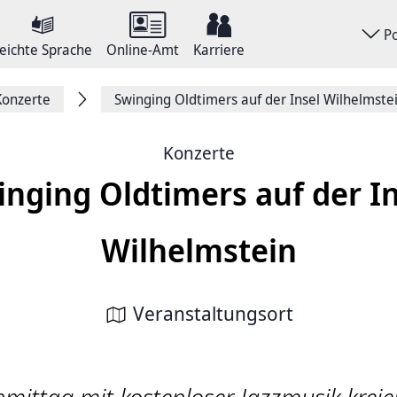
P
eichte Sprache
Online-Amt
Karriere
Konzerte
Swinging Oldtimers auf der Insel Wilhelmste
Konzerte
inging Oldtimers auf der In
Wilhelmstein
Veranstaltungsort