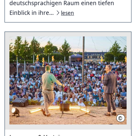
deutschsprachigen Raum einen tiefen
Einblick in ihre...
lesen
©
Christi