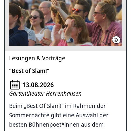
©
Stabil u
Lesungen & Vorträge
"Best of Slam!"
13.08.2026
Gartentheater Herrenhausen
Beim „Best Of Slam!“ im Rahmen der
Sommernächte gibt eine Auswahl der
besten Bühnenpoet*innen aus dem