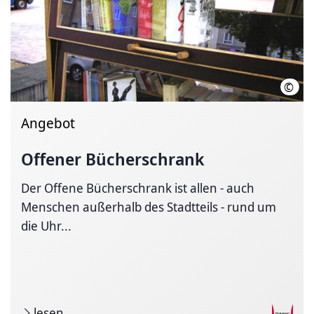
©
Land
Angebot
Offener Bücherschrank
Der Offene Bücherschrank ist allen - auch
Menschen außerhalb des Stadtteils - rund um
die Uhr...
lesen