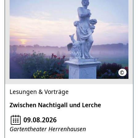
©
Nik Barl
Lesungen & Vorträge
Zwischen Nachtigall und Lerche
09.08.2026
Gartentheater Herrenhausen