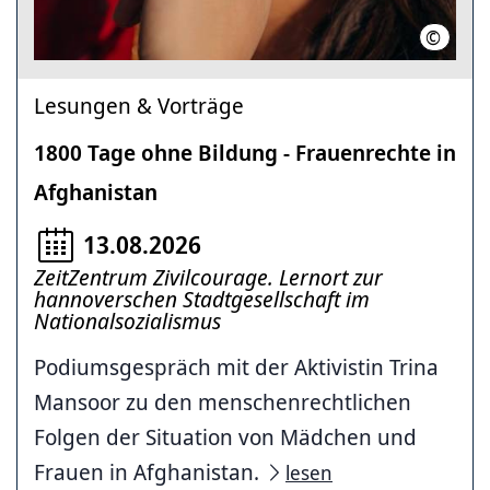
©
Trina M
Lesungen & Vorträge
1800 Tage ohne Bildung - Frauenrechte in
Afghanistan
13.08.2026
ZeitZentrum Zivilcourage. Lernort zur
hannoverschen Stadtgesellschaft im
Nationalsozialismus
Podiumsgespräch mit der Aktivistin Trina
Mansoor zu den menschenrechtlichen
Folgen der Situation von Mädchen und
Frauen in Afghanistan.
lesen