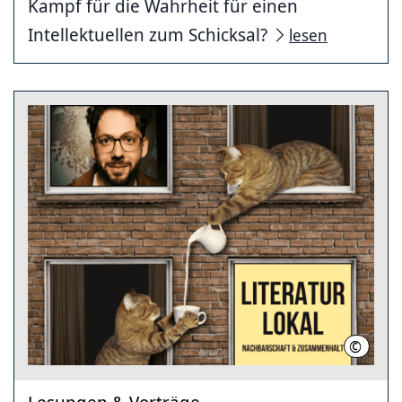
Kampf für die Wahrheit für einen
Intellektuellen zum Schicksal?
lesen
©
Stadtbi