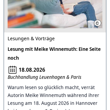
©
Felix A
Lesungen & Vorträge
Lesung mit Meike Winnemuth: Eine Seite
noch
18.08.2026
Buchhandlung Leuenhagen & Paris
Warum lesen so glücklich macht, verrät
Autorin Meike Winnemuth während ihrer
Lesung am 18. August 2026 in Hannover