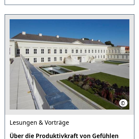
©
Eberhar
Lesungen & Vorträge
Über die Produktivkraft von Gefühlen