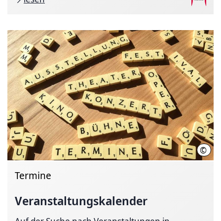
©
Hann
Termine
Veranstaltungskalender