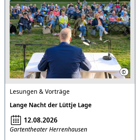
©
Jonas D
Lesungen & Vorträge
Lange Nacht der Lüttje Lage
12.08.2026
Gartentheater Herrenhausen