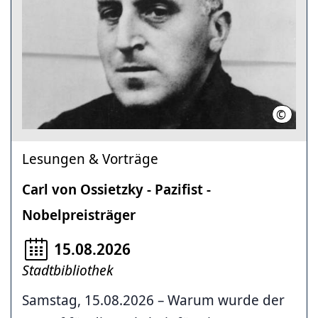
©
common
Lesungen & Vorträge
Carl von Ossietzky - Pazifist -
Nobelpreisträger
15.08.2026
Stadtbibliothek
Samstag, 15.08.2026 – Warum wurde der