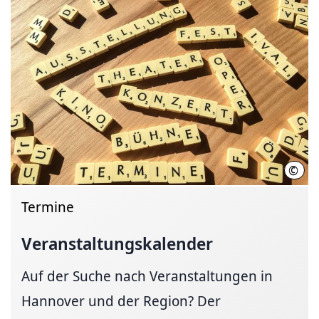
©
Hann
Termine
Veranstaltungskalender
Auf der Suche nach Veranstaltungen in
Hannover und der Region? Der