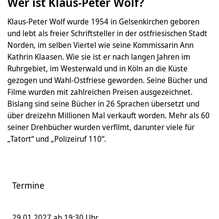
Wer ist Klaus-Peter Wolf?
Klaus-Peter Wolf wurde 1954 in Gelsenkirchen geboren
und lebt als freier Schriftsteller in der ostfriesischen Stadt
Norden, im selben Viertel wie seine Kommissarin Ann
Kathrin Klaasen. Wie sie ist er nach langen Jahren im
Ruhrgebiet, im Westerwald und in Köln an die Küste
gezogen und Wahl-Ostfriese geworden. Seine Bücher und
Filme wurden mit zahlreichen Preisen ausgezeichnet.
Bislang sind seine Bücher in 26 Sprachen übersetzt und
über dreizehn Millionen Mal verkauft worden. Mehr als 60
seiner Drehbücher wurden verfilmt, darunter viele für
„Tatort“ und „Polizeiruf 110“.
Termine
29.01.2027 ab 19:30 Uhr