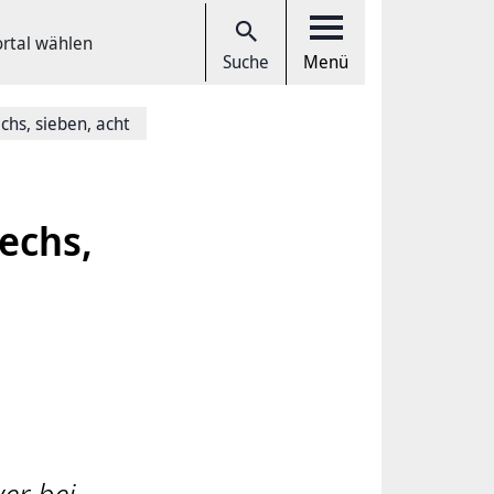
ortal wählen
Suche
Menü
chs, sieben, acht
echs,