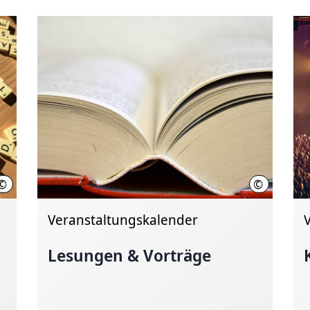
©
©
Hannover.de
Hannover.d
Veranstaltungskalender
Lesungen & Vorträge