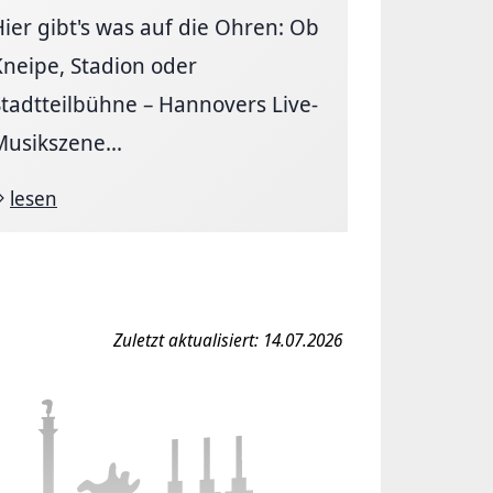
Hier gibt's was auf die Ohren: Ob
Kneipe, Stadion oder
Stadtteilbühne – Hannovers Live-
Musikszene...
lesen
Zuletzt aktualisiert: 14.07.2026