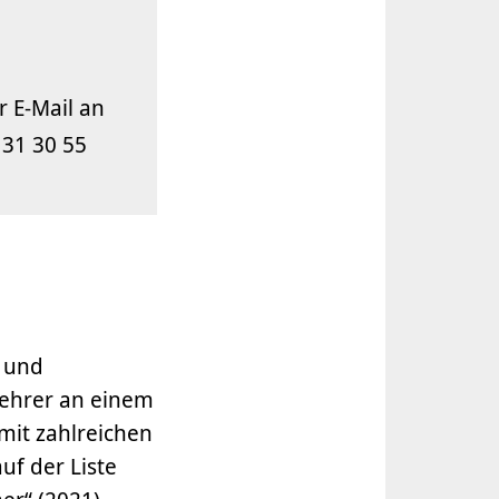
r E-Mail an
 31 30 55
 und
 Lehrer an einem
it zahlreichen
uf der Liste