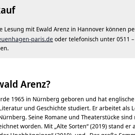
auf
die Lesung mit Ewald Arenz in Hannover können pe
euenhagen-paris.de
oder telefonisch unter 0511 –
den.
wald Arenz?
rde 1965 in Nürnberg geboren und hat englische
iteratur und Geschichte studiert. Er arbeitet als
ürnberg. Seine Romane und Theaterstücke sind m
ichnet worden. Mit „Alte Sorten“ (2019) stand er a