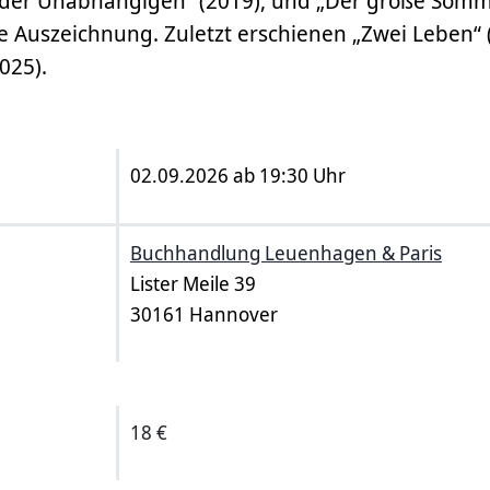
 der Unabhängigen“ (2019), und „Der große Somm
e Auszeichnung. Zuletzt erschienen „Zwei Leben“
025).
02.09.2026 ab 19:30 Uhr
Buchhandlung Leuenhagen & Paris
Lister Meile 39
30161 Hannover
18 €