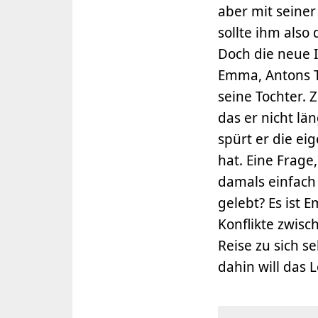
aber mit seiner
sollte ihm also
Doch die neue 
Emma, Antons To
seine Tochter. 
das er nicht lä
spürt er die eig
hat. Eine Frage
damals einfach 
gelebt? Es ist E
Konflikte zwisc
Reise zu sich se
dahin will das 