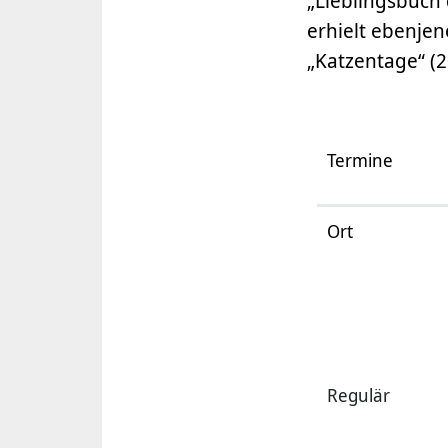
„Lieblingsbuch
erhielt ebenjen
„Katzentage“ (2
Termine
Ort
Regulär