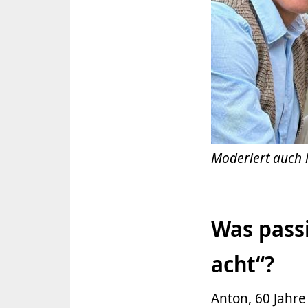
Moderiert auch l
Was passi
acht“?
Anton, 60 Jahre 