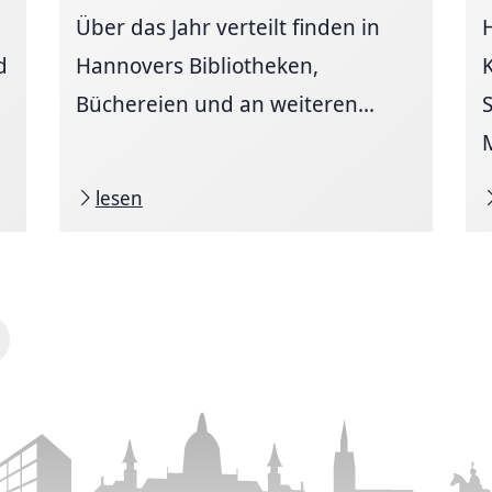
Über das Jahr verteilt finden in
d
Hannovers Bibliotheken,
Büchereien und an weiteren...
lesen