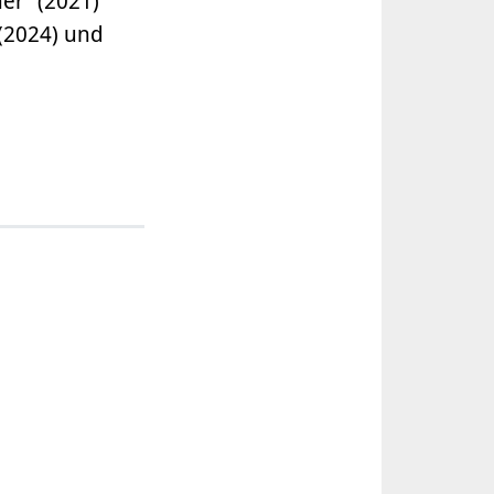
er“ (2021)
 (2024) und