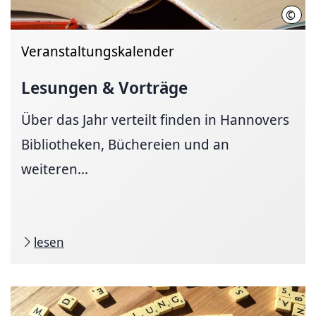
©
Hann
Veranstaltungskalender
Lesungen & Vorträge
Über das Jahr verteilt finden in Hannovers
Bibliotheken, Büchereien und an
weiteren...
lesen