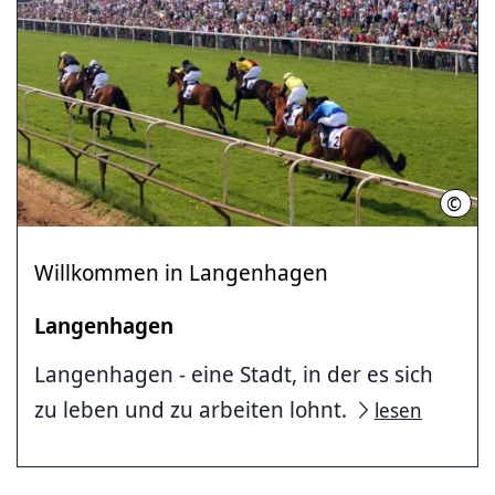
©
Hann
Willkommen in Langenhagen
Langenhagen
Langenhagen - eine Stadt, in der es sich
zu leben und zu arbeiten lohnt.
lesen