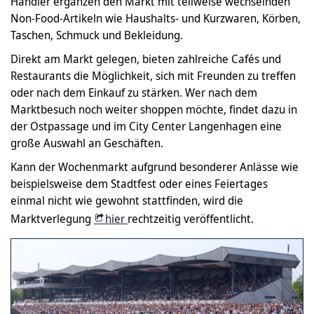
Händler ergänzen den Markt mit teilweise wechselnden
Non-Food-Artikeln wie Haushalts- und Kurzwaren, Körben,
Taschen, Schmuck und Bekleidung.
Direkt am Markt gelegen, bieten zahlreiche Cafés und
Restaurants die Möglichkeit, sich mit Freunden zu treffen
oder nach dem Einkauf zu stärken. Wer nach dem
Marktbesuch noch weiter shoppen möchte, findet dazu in
der Ostpassage und im City Center Langenhagen eine
große Auswahl an Geschäften.
Kann der Wochenmarkt aufgrund besonderer Anlässe wie
beispielsweise dem Stadtfest oder eines Feiertages
einmal nicht wie gewohnt stattfinden, wird die
Marktverlegung
hier
rechtzeitig veröffentlicht.