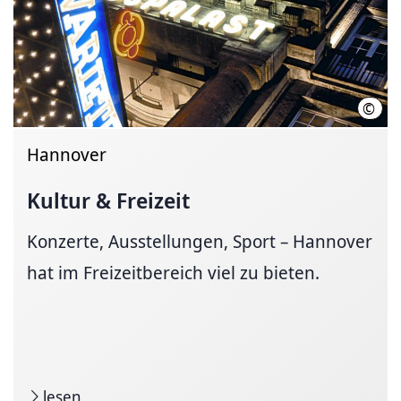
©
GOP 
Hannover
Kultur & Freizeit
Konzerte, Ausstellungen, Sport – Hannover
hat im Freizeitbereich viel zu bieten.
lesen