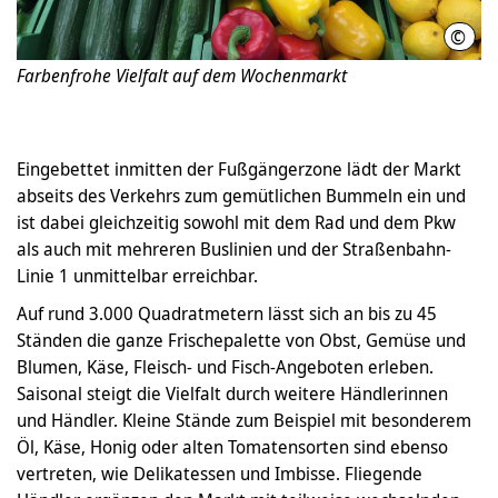
©
Hann
Farbenfrohe Vielfalt auf dem Wochenmarkt
Eingebettet inmitten der Fußgängerzone lädt der Markt
abseits des Verkehrs zum gemütlichen Bummeln ein und
ist dabei gleichzeitig sowohl mit dem Rad und dem Pkw
als auch mit mehreren Buslinien und der Straßenbahn-
Linie 1 unmittelbar erreichbar.
Auf rund 3.000 Quadratmetern lässt sich an bis zu 45
Ständen die ganze Frischepalette von Obst, Gemüse und
Blumen, Käse, Fleisch- und Fisch-Angeboten erleben.
Saisonal steigt die Vielfalt durch weitere Händlerinnen
und Händler. Kleine Stände zum Beispiel mit besonderem
Öl, Käse, Honig oder alten Tomatensorten sind ebenso
vertreten, wie Delikatessen und Imbisse. Fliegende