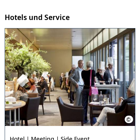
Hotels und Service
©
Schl
Hotel | Meeting | Side Event