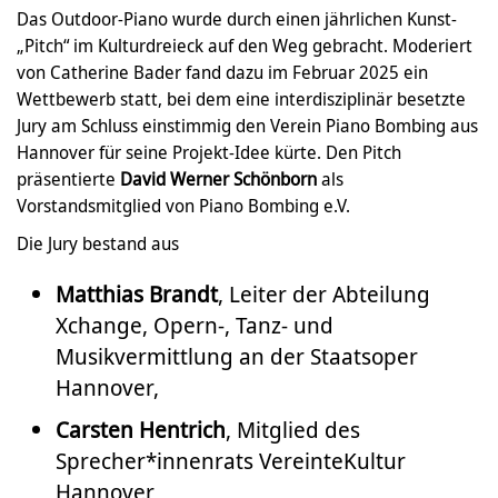
Das Outdoor-Piano wurde durch einen jährlichen Kunst-
„Pitch“ im Kulturdreieck auf den Weg gebracht. Moderiert
von Catherine Bader fand dazu im Februar 2025 ein
Wettbewerb statt, bei dem eine interdisziplinär besetzte
Jury am Schluss einstimmig den Verein Piano Bombing aus
Hannover für seine Projekt-Idee kürte. Den Pitch
präsentierte
David Werner Schönborn
als
Vorstandsmitglied von Piano Bombing e.V.
Die Jury bestand aus
Matthias Brandt
, Leiter der Abteilung
Xchange, Opern-, Tanz- und
Musikvermittlung an der Staatsoper
Hannover,
Carsten Hentrich
, Mitglied des
Sprecher*innenrats VereinteKultur
Hannover,