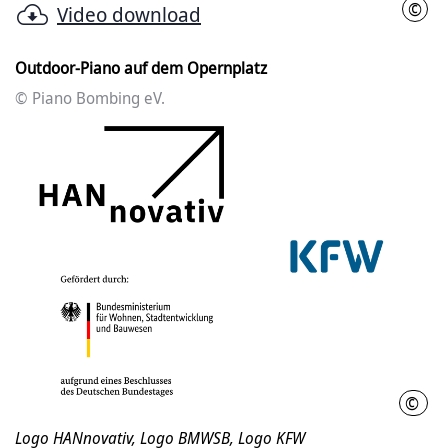
©
Video download
Pian
Outdoor-Piano auf dem Opernplatz
© Piano Bombing eV.
©
Quel
Logo HANnovativ, Logo BMWSB, Logo KFW