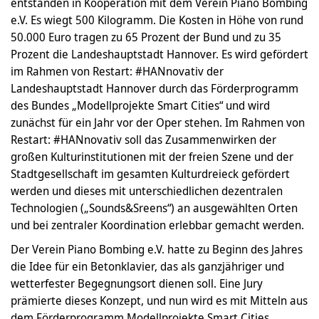
entstanden in Kooperation mit dem Verein Piano Bombing
e.V. Es wiegt 500 Kilogramm. Die Kosten in Höhe von rund
50.000 Euro tragen zu 65 Prozent der Bund und zu 35
Prozent die Landeshauptstadt Hannover. Es wird gefördert
im Rahmen von Restart: #HANnovativ der
Landeshauptstadt Hannover durch das Förderprogramm
des Bundes „Modellprojekte Smart Cities“ und wird
zunächst für ein Jahr vor der Oper stehen. Im Rahmen von
Restart: #HANnovativ soll das Zusammenwirken der
großen Kulturinstitutionen mit der freien Szene und der
Stadtgesellschaft im gesamten Kulturdreieck gefördert
werden und dieses mit unterschiedlichen dezentralen
Technologien („Sounds&Sreens“) an ausgewählten Orten
und bei zentraler Koordination erlebbar gemacht werden.
Der Verein Piano Bombing e.V. hatte zu Beginn des Jahres
die Idee für ein Betonklavier, das als ganzjähriger und
wetterfester Begegnungsort dienen soll. Eine Jury
prämierte dieses Konzept, und nun wird es mit Mitteln aus
dem Förderprogramm Modellprojekte Smart Cities