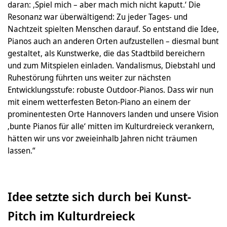
daran: ‚Spiel mich – aber mach mich nicht kaputt.‘ Die
Resonanz war überwältigend: Zu jeder Tages- und
Nachtzeit spielten Menschen darauf. So entstand die Idee,
Pianos auch an anderen Orten aufzustellen – diesmal bunt
gestaltet, als Kunstwerke, die das Stadtbild bereichern
und zum Mitspielen einladen. Vandalismus, Diebstahl und
Ruhestörung führten uns weiter zur nächsten
Entwicklungsstufe: robuste Outdoor-Pianos. Dass wir nun
mit einem wetterfesten Beton-Piano an einem der
prominentesten Orte Hannovers landen und unsere Vision
‚bunte Pianos für alle‘ mitten im Kulturdreieck verankern,
hätten wir uns vor zweieinhalb Jahren nicht träumen
lassen.“
Idee setzte sich durch bei Kunst-
Pitch im Kulturdreieck