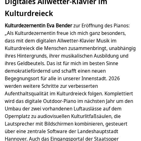
Digitales Allwetter-Klavier im
Kulturdreieck
Kulturdezernentin Eva Bender
zur Eröffnung des Pianos:
„Als Kulturdezernentin freue ich mich ganz besonders,
dass mit dem digitalen Allwetter-Klavier Musik im
Kulturdreieck die Menschen zusammenbringt, unabhängig
ihres Hintergrunds, ihrer musikalischen Ausbildung und
ihres Geldbeutels. Das ist für mich im besten Sinne
demokratiefördernd und schafft einen neuen
Begegnungsort für alle in unserer Innenstadt. 2026
werden weitere Schritte zur verbesserten
Aufenthaltsqualität im Kulturdreieck folgen. Komplettiert
wird das digitale Outdoor-Piano im nächsten Jahr um den
Umbau der zwei vorhandenen Luftauslässe auf dem
Opernplatz zu audiovisuellen Kulturlitfaßsäulen, die
Lautsprecher mit Bildschirmen kombinieren, gesteuert
über eine zentrale Software der Landeshauptstadt
Hannover. Auch das Eingangsportal der Staatsoper