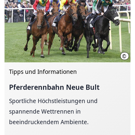
©
galo
Tipps und Informationen
Pferderennbahn Neue Bult
Sportliche Höchstleistungen und
spannende Wettrennen in
beeindruckendem Ambiente.