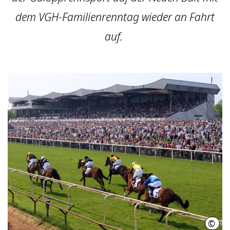
dem VGH-Familienrenntag wieder an Fahrt
auf.
©
Hann