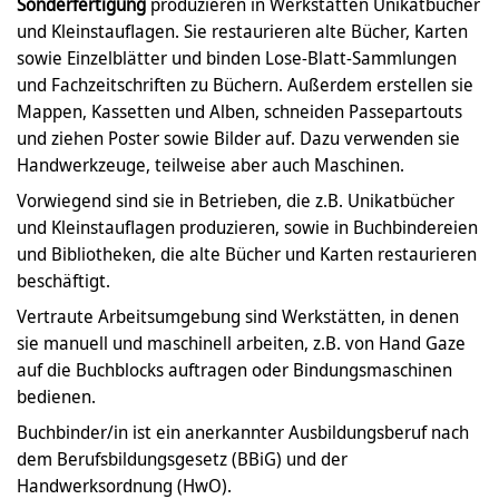
Sonderfertigung
produzieren in Werkstätten Unikatbücher
und Kleinstauflagen. Sie restaurieren alte Bücher, Karten
sowie Einzelblätter und binden Lose-Blatt-Sammlungen
und Fachzeitschriften zu Büchern. Außerdem erstellen sie
Mappen, Kassetten und Alben, schneiden Passepartouts
und ziehen Poster sowie Bilder auf. Dazu verwenden sie
Handwerkzeuge, teilweise aber auch Maschinen.
Vorwiegend sind sie in Betrieben, die z.B. Unikatbücher
und Kleinstauflagen produzieren, sowie in Buchbindereien
und Bibliotheken, die alte Bücher und Karten restaurieren
beschäftigt.
Vertraute Arbeitsumgebung sind Werkstätten, in denen
sie manuell und maschinell arbeiten, z.B. von Hand Gaze
auf die Buchblocks auftragen oder Bindungsmaschinen
bedienen.
Buchbinder/in ist ein anerkannter Ausbildungsberuf nach
dem Berufsbildungsgesetz (BBiG) und der
Handwerksordnung (HwO).