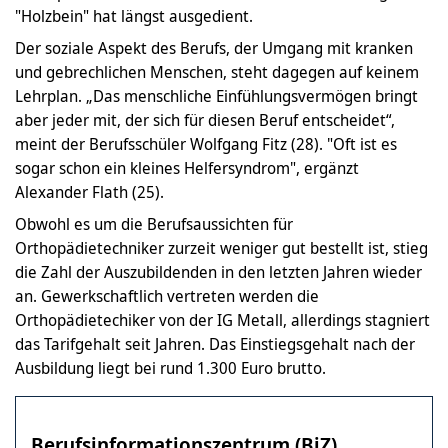
"Holzbein" hat längst ausgedient.
Der soziale Aspekt des Berufs, der Umgang mit kranken
und gebrechlichen Menschen, steht dagegen auf keinem
Lehrplan. „Das menschliche Einfühlungsvermögen bringt
aber jeder mit, der sich für diesen Beruf entscheidet“,
meint der Berufsschüler Wolfgang Fitz (28). "Oft ist es
sogar schon ein kleines Helfersyndrom", ergänzt
Alexander Flath (25).
Obwohl es um die Berufsaussichten für
Orthopädietechniker zurzeit weniger gut bestellt ist, stieg
die Zahl der Auszubildenden in den letzten Jahren wieder
an. Gewerkschaftlich vertreten werden die
Orthopädietechiker von der IG Metall, allerdings stagniert
das Tarifgehalt seit Jahren. Das Einstiegsgehalt nach der
Ausbildung liegt bei rund 1.300 Euro brutto.
Berufsinformationszentrum (BiZ)