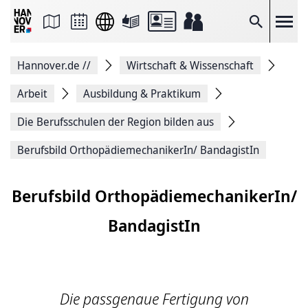
Seite
als
E-
Suche
Mail
versenden
Auf
Hannover.de
//
Wirtschaft & Wissenschaft
Facebook
teilen
Auf
Arbeit
Ausbildung & Praktikum
X
teilen
Die Berufsschulen der Region bilden aus
Seitenlink
Kopieren
Berufsbild OrthopädiemechanikerIn/ BandagistIn
Seite
Drucken
Berufsbild OrthopädiemechanikerIn/
BandagistIn
Die passgenaue Fertigung von