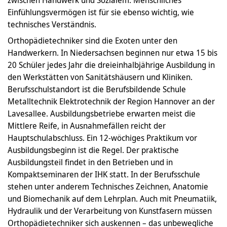
zwischen Handwerk und Sozialem. Menschliches
Einfühlungsvermögen ist für sie ebenso wichtig, wie
technisches Verständnis.
Orthopädietechniker sind die Exoten unter den
Handwerkern. In Niedersachsen beginnen nur etwa 15 bis
20 Schüler jedes Jahr die dreieinhalbjährige Ausbildung in
den Werkstätten von Sanitätshäusern und Kliniken.
Berufsschulstandort ist die Berufsbildende Schule
Metalltechnik Elektrotechnik der Region Hannover an der
Lavesallee. Ausbildungsbetriebe erwarten meist die
Mittlere Reife, in Ausnahmefällen reicht der
Hauptschulabschluss. Ein 12-wöchiges Praktikum vor
Ausbildungsbeginn ist die Regel. Der praktische
Ausbildungsteil findet in den Betrieben und in
Kompaktseminaren der IHK statt. In der Berufsschule
stehen unter anderem Technisches Zeichnen, Anatomie
und Biomechanik auf dem Lehrplan. Auch mit Pneumatiik,
Hydraulik und der Verarbeitung von Kunstfasern müssen
Orthopädietechniker sich auskennen – das unbewegliche