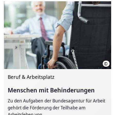
©
Fotol
Beruf & Arbeitsplatz
Menschen mit Behinderungen
Zu den Aufgaben der Bundesagentur für Arbeit
gehört die Förderung der Teilhabe am
Arbeitsleben von...