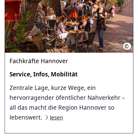
©
HMTG
Fachkräfte Hannover
Service, Infos, Mobilität
Zentrale Lage, kurze Wege, ein
hervorragender öfentlicher Nahverkehr –
all das macht die Region Hannover so
lebenswert.
lesen