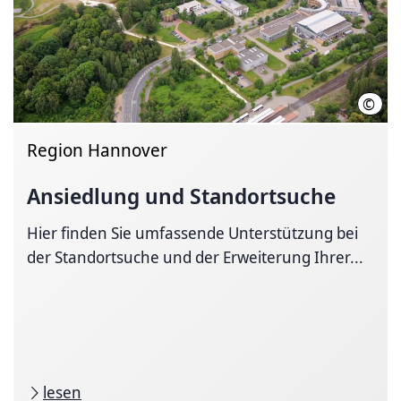
©
Land
Region Hannover
Ansiedlung und Standortsuche
Hier finden Sie umfassende Unterstützung bei
der Standortsuche und der Erweiterung Ihrer...
lesen