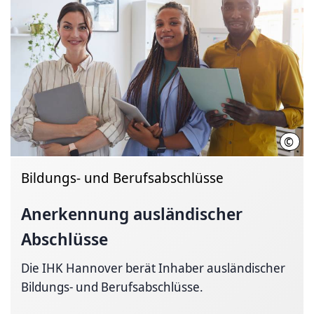
©
Adob
Bildungs- und Berufsabschlüsse
Anerkennung auslän­discher
Abschlüsse
Die IHK Hannover berät Inhaber ausländischer
Bildungs- und Berufsabschlüsse.