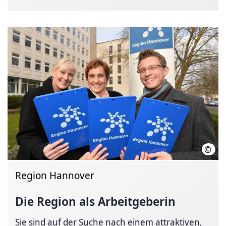
©
Ohei
Region Hannover
Die Region als Arbeitgeberin
Sie sind auf der Suche nach einem attraktiven,