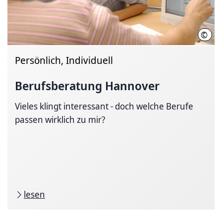
©
Thom
Persönlich, Individuell
Berufsberatung Hannover
Vieles klingt interessant - doch welche Berufe
passen wirklich zu mir?
lesen