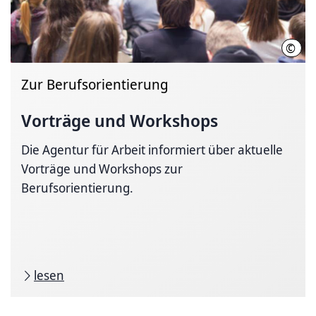
©
Matej
Zur Berufsorientierung
Vorträge und Workshops
Die Agentur für Arbeit informiert über aktuelle
Vorträge und Workshops zur
Berufsorientierung.
lesen