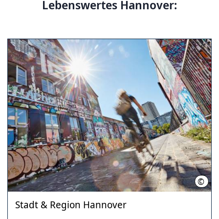
Lebenswertes Hannover:
©
HMTG
Stadt & Region Hannover