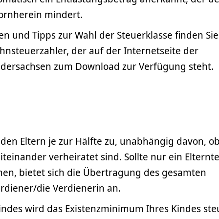
ornherein mindert.
nen und Tipps zur Wahl der Steuerklasse finden Sie
hnsteuerzahler, der auf der Internetseite der
edersachsen zum Download zur Verfügung steht.
iden Eltern je zur Hälfte zu, unabhängig davon, o
teinander verheiratet sind. Sollte nur ein Elternte
men, bietet sich die Übertragung des gesamten
rdiener/die Verdienerin an.
indes wird das Existenzminimum Ihres Kindes ste