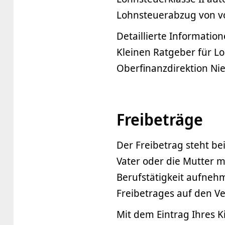
Lohnsteuerabzug von v
Detaillierte Informatio
Kleinen Ratgeber für Lo
Oberfinanzdirektion Ni
Freibeträge
Der Freibetrag steht be
Vater oder die Mutter mi
Berufstätigkeit aufneh
Freibetrages auf den Ve
Mit dem Eintrag Ihres K