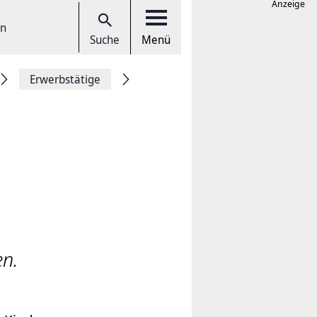
Anzeige
en
Suche
Menü
Erwerbstätige
n.