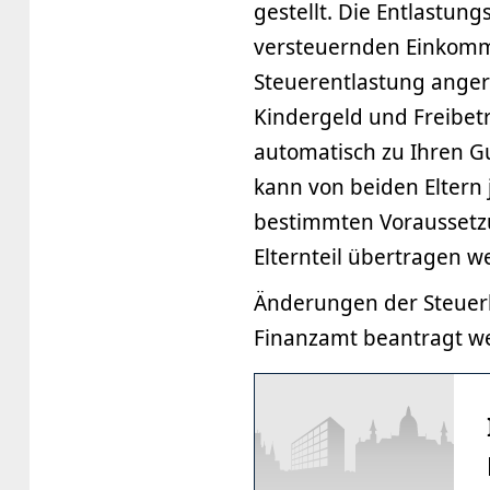
gestellt. Die Entlastu
versteuernden Einkomm
Steuerentlastung anger
Kindergeld und Freibet
automatisch zu Ihren G
kann von beiden Eltern 
bestimmten Voraussetz
Elternteil übertragen w
Änderungen der Steuer
Finanzamt beantragt w