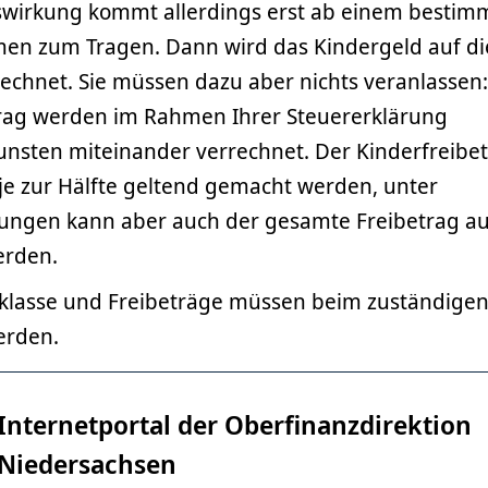
ngswirkung kommt allerdings erst ab einem bestim
en zum Tragen. Dann wird das Kindergeld auf di
echnet. Sie müssen dazu aber nichts veranlassen:
rag werden im Rahmen Ihrer Steuererklärung
unsten miteinander verrechnet. Der Kinderfreibe
je zur Hälfte geltend gemacht werden, unter
ungen kann aber auch der gesamte Freibetrag au
erden.
klasse und Freibeträge müssen beim zuständige
erden.
Internetportal der Oberfinanzdirektion
Niedersachsen