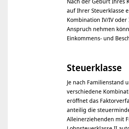
Nach der Geburt Ihres K
auf Ihrer Steuerklasse e
Kombination IV/IV oder I
Anspruch nehmen könne
Einkommens- und Besch
Steuerklasse
Je nach Familienstand 
verschiedene Kombinati
eröffnet das Faktorverfa
anteilig die steuermind
Alleinerziehenden mit F
Lohnsteuerklasse II au