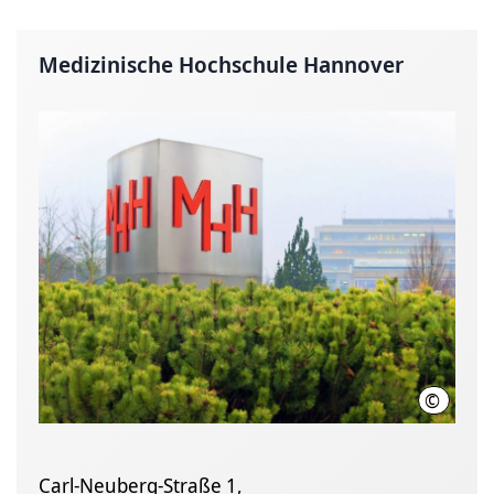
Medizinische Hochschule Hannover
©
Karin K
Carl-Neuberg-Straße 1,