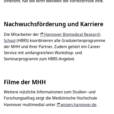
Innenohr, hat die MHH weltweit die Vorreiterrolle inne.
Nachwuchsförderung und Karriere
Die Mitarbeiter der
Hannover Biomedical Research
School
(HBRS) koordinieren alle Graduiertenprogramme
der MHH und ihrer Partner. Zudem gehört ein Career
Service mit umfangreichem Workshop- und
Seminarprogramm zum HBRS-Angebot.
Filme der MHH
Weitere nützliche Informationen zum Studien- und
Forschungsalltag zeigt die Medizinische Hochschule
Hannover multimedial unter
wissen.hannover.de
.