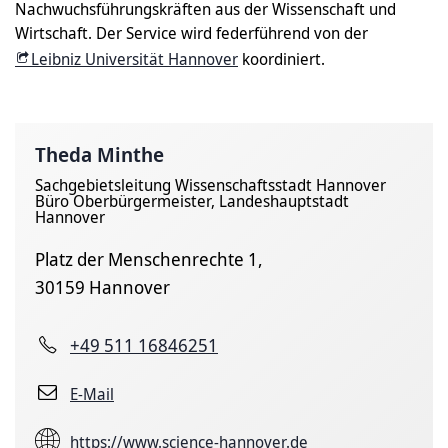
Nachwuchsführungskräften aus der Wissenschaft und
Wirtschaft. Der Service wird federführend von der
Leibniz Universität Hannover
koordiniert.
Theda Minthe
Sachgebietsleitung Wissenschaftsstadt Hannover
Büro Oberbürgermeister, Landeshauptstadt
Hannover
Platz der Menschenrechte 1,
30159 Hannover
+49 511 16846251
E-Mail
https://www.science-hannover.de