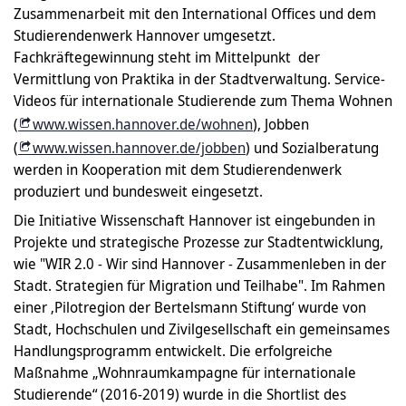
Zusammenarbeit mit den International Offices und dem
Studierendenwerk Hannover umgesetzt.
Fachkräftegewinnung steht im Mittelpunkt der
Vermittlung von Praktika in der Stadtverwaltung. Service-
Videos für internationale Studierende zum Thema Wohnen
(
www.wissen.hannover.de/wohnen
), Jobben
(
www.wissen.hannover.de/jobben
) und Sozialberatung
werden in Kooperation mit dem Studierendenwerk
produziert und bundesweit eingesetzt.
Die Initiative Wissenschaft Hannover ist eingebunden in
Projekte und strategische Prozesse zur Stadtentwicklung,
wie "WIR 2.0 - Wir sind Hannover - Zusammenleben in der
Stadt. Strategien für Migration und Teilhabe". Im Rahmen
einer ‚Pilotregion der Bertelsmann Stiftung‘ wurde von
Stadt, Hochschulen und Zivilgesellschaft ein gemeinsames
Handlungsprogramm entwickelt. Die erfolgreiche
Maßnahme „Wohnraumkampagne für internationale
Studierende“ (2016-2019) wurde in die Shortlist des