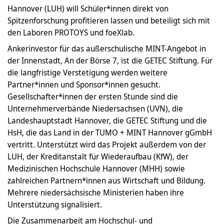
Hannover (LUH) will Schüler*innen direkt von
Spitzenforschung profitieren lassen und beteiligt sich mit
den Laboren PROTOYS und foeXlab.
Ankerinvestor für das außerschulische MINT-Angebot in
der Innenstadt, An der Börse 7, ist die GETEC Stiftung. Für
die langfristige Verstetigung werden weitere
Partner*innen und Sponsor*innen gesucht.
Gesellschafter*innen der ersten Stunde sind die
Unternehmerverbände Niedersachsen (UVN), die
Landeshauptstadt Hannover, die GETEC Stiftung und die
HsH, die das Land in der TUMO + MINT Hannover gGmbH
vertritt. Unterstützt wird das Projekt außerdem von der
LUH, der Kreditanstalt für Wiederaufbau (KfW), der
Medizinischen Hochschule Hannover (MHH) sowie
zahlreichen Partnern*innen aus Wirtschaft und Bildung.
Mehrere niedersächsische Ministerien haben ihre
Unterstützung signalisiert.
Die Zusammenarbeit am Hochschul- und