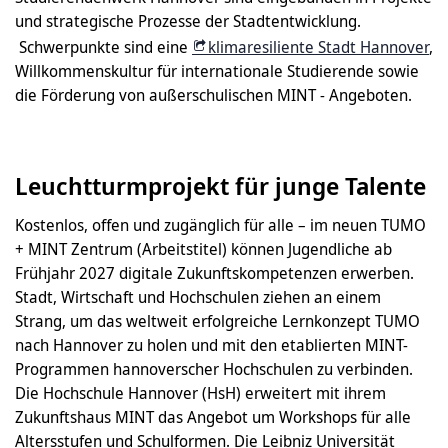
und strategische Prozesse der Stadtentwicklung.
Schwerpunkte sind eine
klimaresiliente Stadt Hannover
,
Willkommenskultur für internationale Studierende sowie
die Förderung von außerschulischen MINT - Angeboten.
Leuchtturmprojekt für junge Talente
Kostenlos, offen und zugänglich für alle – im neuen TUMO
+ MINT Zentrum (Arbeitstitel) können Jugendliche ab
Frühjahr 2027 digitale Zukunftskompetenzen erwerben.
Stadt, Wirtschaft und Hochschulen ziehen an einem
Strang, um das weltweit erfolgreiche Lernkonzept TUMO
nach Hannover zu holen und mit den etablierten MINT-
Programmen hannoverscher Hochschulen zu verbinden.
Die Hochschule Hannover (HsH) erweitert mit ihrem
Zukunftshaus MINT das Angebot um Workshops für alle
Altersstufen und Schulformen. Die Leibniz Universität