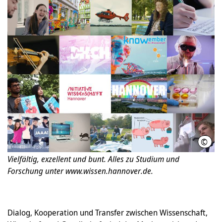
©
Init
Vielfältig, exzellent und bunt. Alles zu Studium und
Forschung unter www.wissen.hannover.de.
Dialog, Kooperation und Transfer zwischen Wissenschaft,