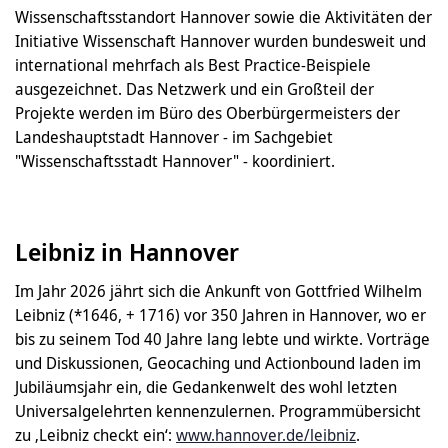
Wissenschaftsstandort Hannover sowie die Aktivitäten der
Initiative Wissenschaft Hannover wurden bundesweit und
international mehrfach als Best Practice-Beispiele
ausgezeichnet. Das Netzwerk und ein Großteil der
Projekte werden im Büro des Oberbürgermeisters der
Landeshauptstadt Hannover - im Sachgebiet
"Wissenschaftsstadt Hannover" - koordiniert.
Leibniz in Hannover
Im Jahr 2026 jährt sich die Ankunft von Gottfried Wilhelm
Leibniz (*1646, + 1716) vor 350 Jahren in Hannover, wo er
bis zu seinem Tod 40 Jahre lang lebte und wirkte. Vorträge
und Diskussionen, Geocaching und Actionbound laden im
Jubiläumsjahr ein, die Gedankenwelt des wohl letzten
Universalgelehrten kennenzulernen. Programmübersicht
zu ‚Leibniz checkt ein‘:
www.hannover.de/leibniz
.