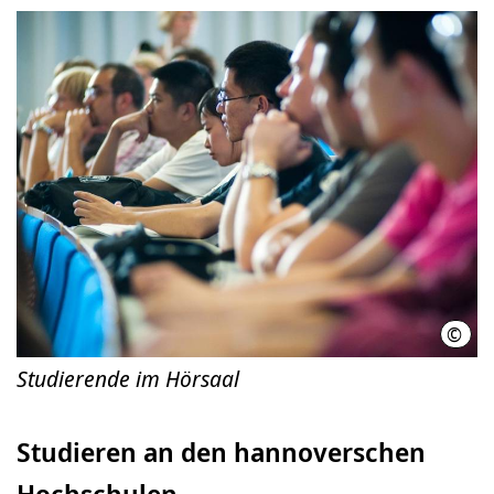
©
Land
Studierende im Hörsaal
Studieren an den hannoverschen
Hochschulen