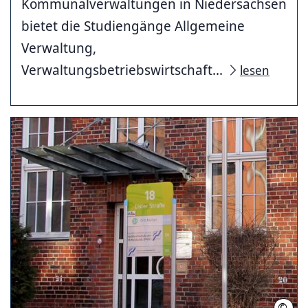
Kommunalverwaltungen in Niedersachsen
bietet die Studiengänge Allgemeine
Verwaltung,
Verwaltungsbetriebswirtschaft...
lesen
©
FHM 