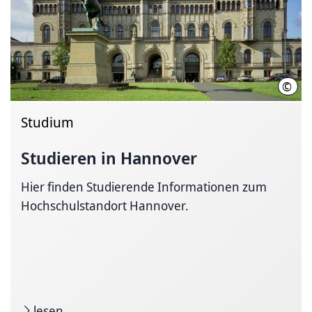
©
Leib
Studium
Studieren in Hannover
Hier finden Studierende Informationen zum
Hochschulstandort Hannover.
lesen