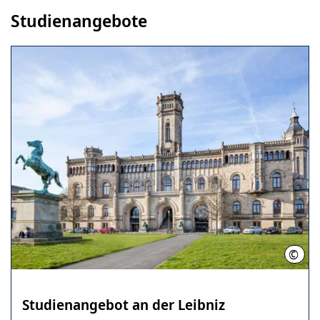
Studienangebote
©
LHH 
Studienangebot an der Leibniz