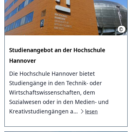
©
Ulf O
Studienangebot an der Hochschule
Hannover
Die Hochschule Hannover bietet
Studiengänge in den Technik- oder
Wirtschaftswissenschaften, dem
Sozialwesen oder in den Medien- und
Kreativstudiengängen a...
lesen