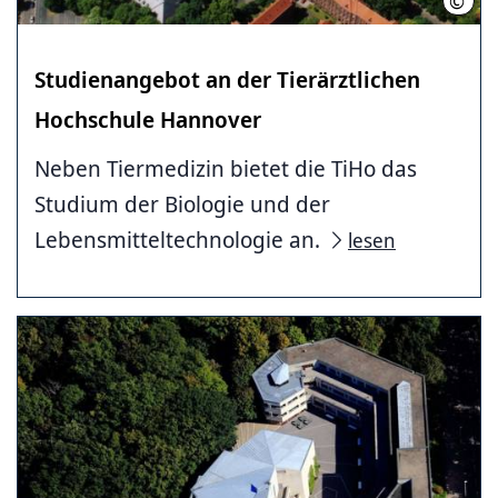
©
Stift
Studienangebot an der Tierärztlichen
Hochschule Hannover
Neben Tiermedizin bietet die TiHo das
Studium der Biologie und der
Lebensmitteltechnologie an.
lesen