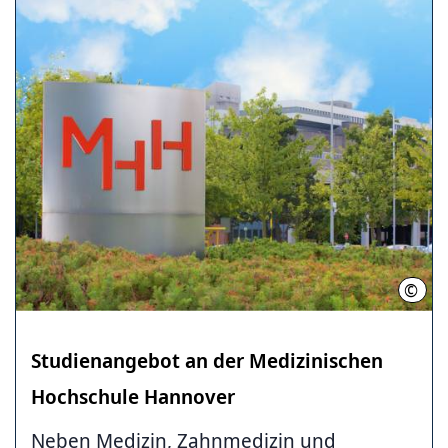
©
Kari
Studienangebot an der Medizinischen
Hochschule Hannover
Neben Medizin, Zahnmedizin und