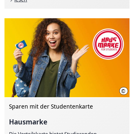
©
HMT
Sparen mit der Studentenkarte
Hausmarke
Die Vorteilskarte bietet Studierenden