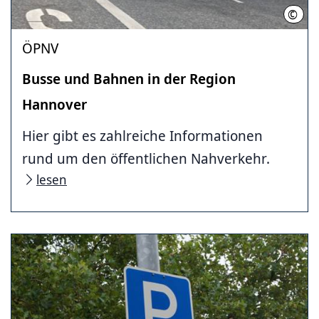
©
Üstra
ÖPNV
Busse und Bahnen in der Region
Hannover
Hier gibt es zahl­reiche In­for­ma­tio­nen
rund um den öffentlichen Nahverkehr.
lesen