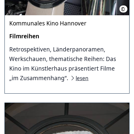
©
LHH
Kommunales Kino Hannover
Filmreihen
Retrospektiven, Länderpanoramen,
Werkschauen, thematische Reihen: Das
Kino im Künstlerhaus präsentiert Filme
„im Zusammenhang“.
lesen