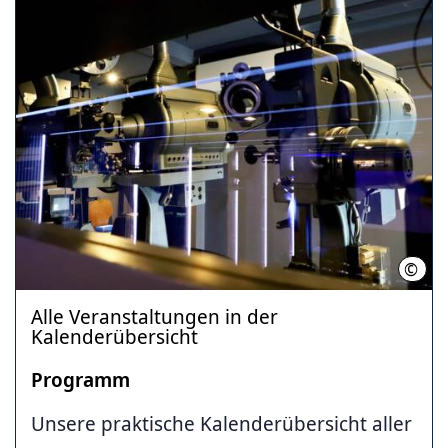
©
Komm
Alle Veranstaltungen in der
Kalenderübersicht
Programm
Unsere praktische Kalenderübersicht aller