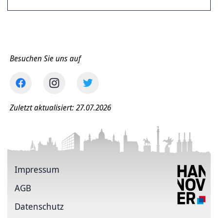
Besuchen Sie uns auf
Zuletzt aktualisiert: 27.07.2026
Impressum
AGB
Datenschutz