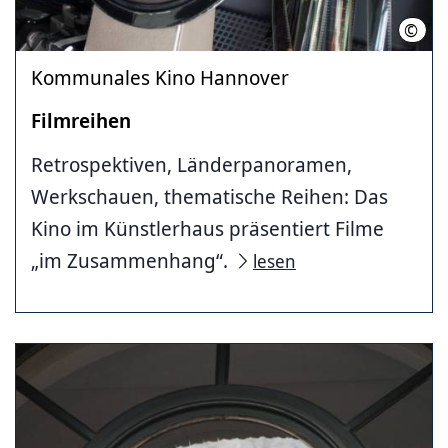
©
LHH
Kommunales Kino Hannover
Filmreihen
Retrospektiven, Länderpanoramen,
Werkschauen, thematische Reihen: Das
Kino im Künstlerhaus präsentiert Filme
„im Zusammenhang“.
lesen