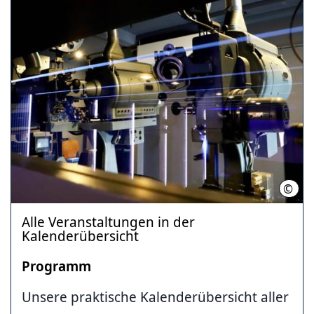
©
Komm
Alle Veranstaltungen in der
Kalenderübersicht
Programm
Unsere praktische Kalenderübersicht aller