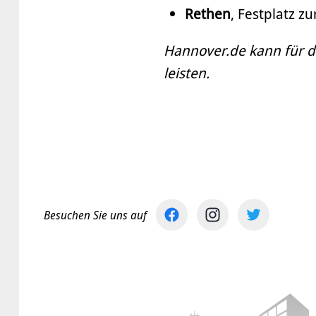
Rethen
, Festplatz zu
Hannover.de kann für d
leisten.
Besuchen Sie uns auf