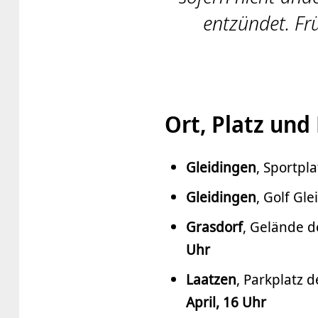
entzündet. Fr
Ort, Platz un
Gleidingen
, Sportpl
Gleidingen
, Golf Gl
Grasdorf
, Gelände d
Uhr
Laatzen
, Parkplatz 
April, 16 Uhr