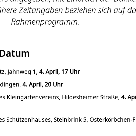
ühere Zeitangaben beziehen sich auf d
Rahmenprogramm.
d Datum
atz, Jahnweg 1,
4. April, 17 Uhr
eidingen,
4. April, 20 Uhr
es Kleingartenvereins, Hildesheimer Straße,
4. Apr
des Schützenhauses, Steinbrink 5, Osterkörbchen-F