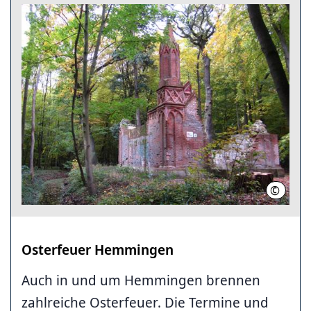
©
J.Haß / 
Osterfeuer Hemmingen
Auch in und um Hemmingen brennen
zahlreiche Osterfeuer. Die Termine und