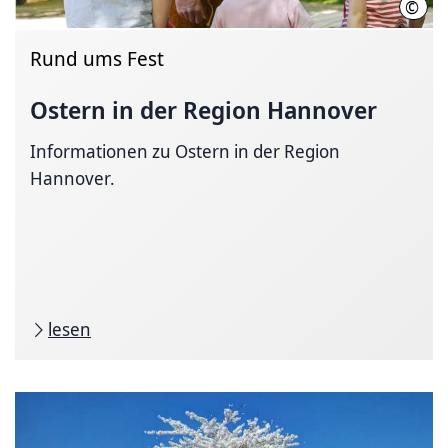
©
Thom
Rund ums Fest
Ostern in der Region Hannover
Informationen zu Ostern in der Region
Hannover.
lesen