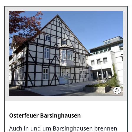
©
Region 
Osterfeuer Barsinghausen
Auch in und um Barsinghausen brennen