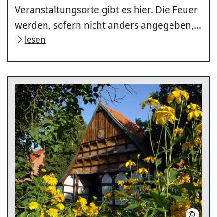
Veranstaltungsorte gibt es hier. Die Feuer
werden, sofern nicht anders angegeben,...
lesen
©
Andreas