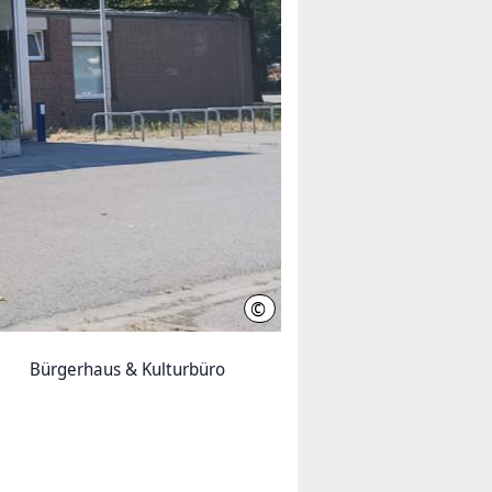
©
Ayleen Draheim
Bürgerhaus & Kulturbüro