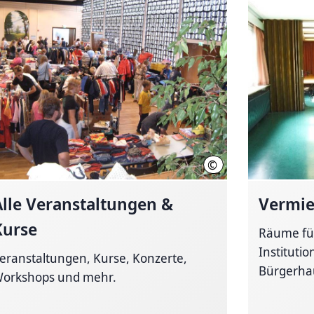
©
LHH
Alle Veranstaltungen &
Vermi
Kurse
Räume für
Instituti
eranstaltungen, Kurse, Konzerte,
Bürgerhau
orkshops und mehr.