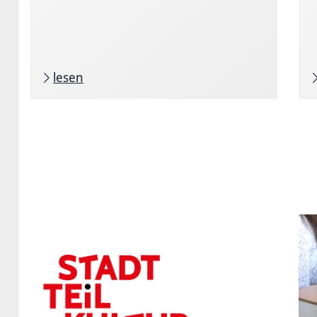
lesen