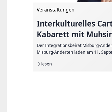
Veranstaltungen
Interkulturelles
Car
Kabarett
mit Muhsi
Der Integrationsbeirat Misburg-Ande
Misburg-Anderten laden am 11. Septe
lesen