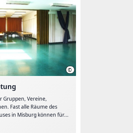
©
LHH
etung
 Gruppen, Vereine,
onen. Fast alle Räume des
ses in Misburg können für...