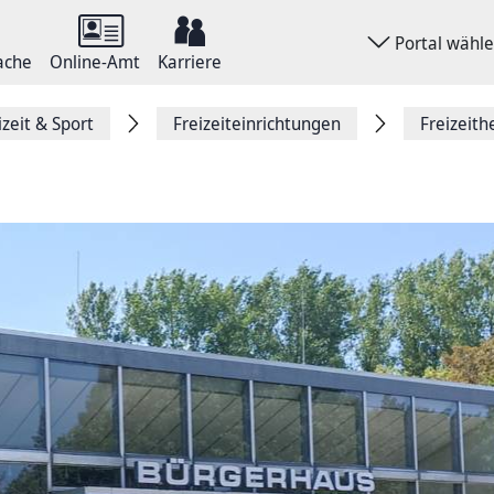
Portal wähl
ache
Online-Amt
Karriere
izeit & Sport
Freizeiteinrichtungen
Freizeith