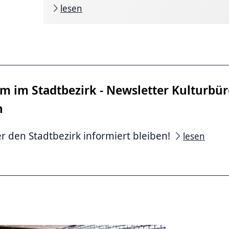
lesen
 im Stadtbezirk - Newsletter Kulturbür
n
 den Stadtbezirk informiert bleiben!
lesen