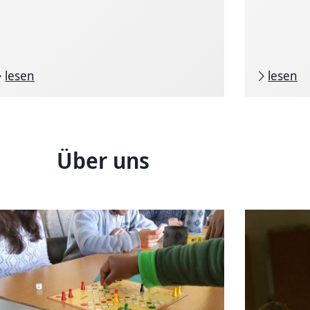
lesen
lesen
Über uns