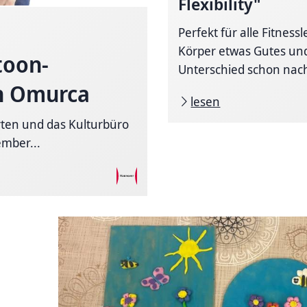
Flexibility"
Perfekt für alle Fitness
Körper etwas Gutes un
toon-
Unterschied schon nach
n Omurca
lesen
rten und das Kulturbüro
mber...