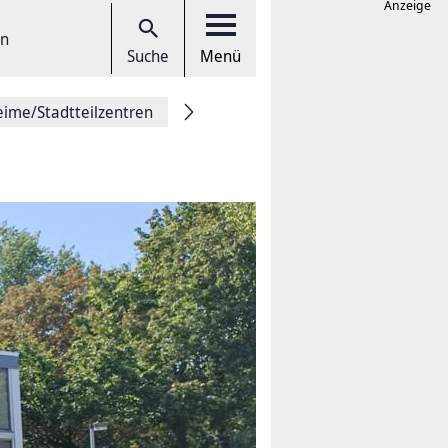
Anzeige
en
Suche
Menü
eime/Stadtteilzentren