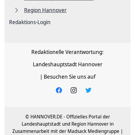
Region Hannover
Redaktions-Login
Redaktionelle Verantwortung:
Landeshauptstadt Hannover
| Besuchen Sie uns auf
© HANNOVER.DE - Offizielles Portal der
Landeshauptstadt und Region Hannover in
Zusammenarbeit mit der Madsack Mediengruppe |