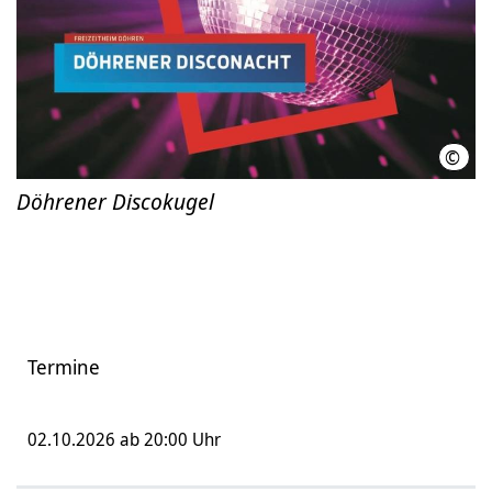
©
LHH,
Döhrener Discokugel
Termine
02.10.2026 ab 20:00 Uhr