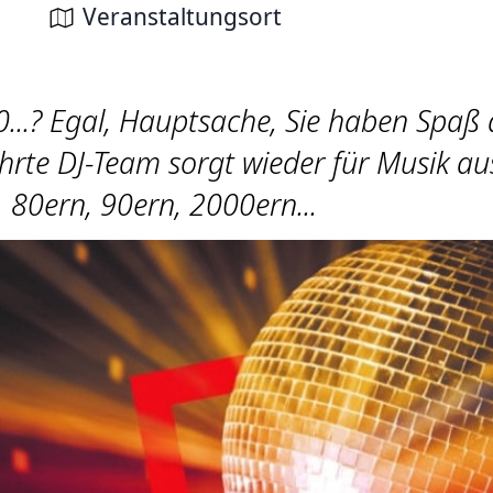
Veranstaltungsort
0...? Egal, Hauptsache, Sie haben Spaß
rte DJ-Team sorgt wieder für Musik au
80ern, 90ern, 2000ern...