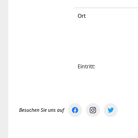
Ort
Eintritt:
Besuchen Sie uns auf