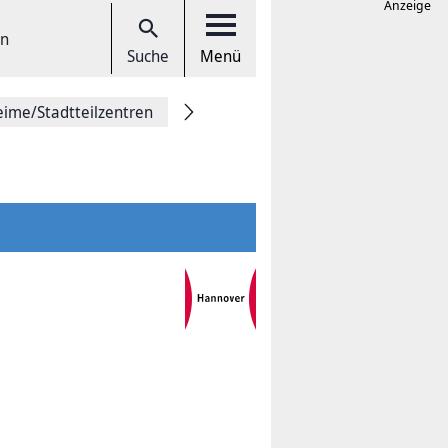
Anzeige
en
Suche
Menü
eime/Stadtteilzentren