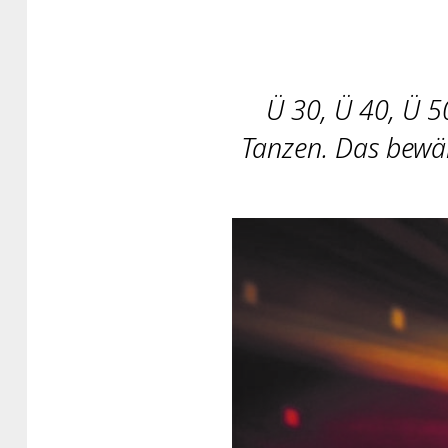
Ü 30, Ü 40, Ü 5
Tanzen. Das bewäh