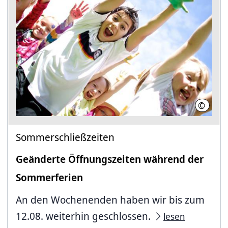
©
LHH (Fo
Sommerschließzeiten
Geänderte Öffnungszeiten während der
Sommerferien
An den Wochenenden haben wir bis zum
12.08. weiterhin geschlossen.
lesen