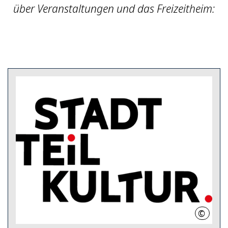
über Veranstaltungen und das Freizeitheim:
©
LHH