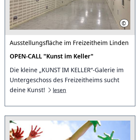
©
Nina N
Ausstellungsfläche im Freizeitheim Linden
OPEN-CALL "Kunst im Keller"
Die kleine „KUNST IM KELLER“-Galerie im
Untergeschoss des Freizeitheims sucht
deine Kunst!
lesen