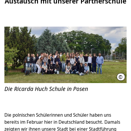
Austausch mit unserer Partnerschule
©
Rica
Die Ricarda Huch Schule in Posen
Die polnischen Schülerinnen und Schüler haben uns
bereits im Februar hier in Deutschland besucht. Damals
zeigten wir ihnen unsere Stadt bei einer Stadtführung